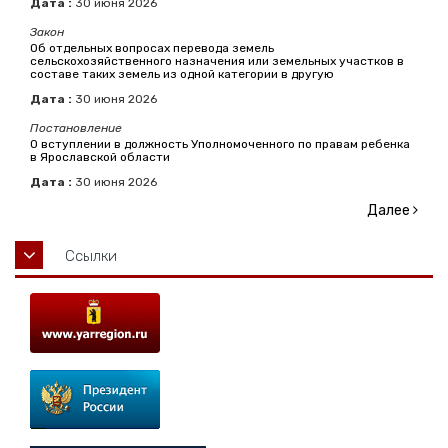
Дата :
30
июня
2026
Закон
Об отдельных вопросах перевода земель
сельскохозяйственного назначения или земельных участков в
составе таких земель из одной категории в другую
Дата :
30
июня
2026
Постановление
О вступлении в должность Уполномоченного по правам ребенка
в Ярославской области
Дата :
30
июня
2026
Далее
Ссылки