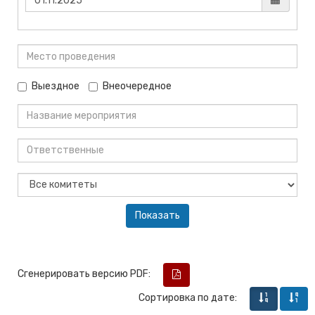
Выездное
Внеочередное
Сгенерировать версию PDF:
Сортировка по дате: