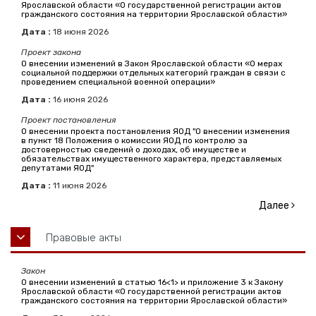
Ярославской области «О государственной регистрации актов
гражданского состояния на территории Ярославской области»
Дата :
18
июня
2026
Проект закона
О внесении изменений в Закон Ярославской области «О мерах
социальной поддержки отдельных категорий граждан в связи с
проведением специальной военной операции»
Дата :
16
июня
2026
Проект постановления
О внесении проекта постановления ЯОД "О внесении изменения
в пункт 18 Положения о комиссии ЯОД по контролю за
достоверностью сведений о доходах, об имуществе и
обязательствах имущественного характера, представляемых
депутатами ЯОД"
Дата :
11
июня
2026
Далее
Правовые акты
Закон
О внесении изменений в статью 16<1> и приложение 3 к Закону
Ярославской области «О государственной регистрации актов
гражданского состояния на территории Ярославской области»