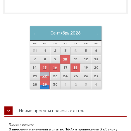
←
Сентябрь 2026
→
ПН
ВТ
СР
ЧТ
ПТ
СБ
ВС
31
1
2
3
4
5
6
7
8
9
10
11
12
13
14
15
16
17
18
19
20
21
22
23
24
25
26
27
28
29
30
1
2
3
4
Новые проекты правовых актов
Проект закона
О внесении изменений в статью 16<1> и приложение 3 к Закону