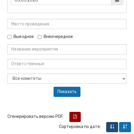
Выездное
Внеочередное
Сгенерировать версию PDF:
Сортировка по дате: