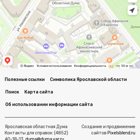
Полезные ссылки
Символика Ярославской области
Поиск
Карта сайта
Об использовании информации сайта
Ярославская областная Дума
Создание и продвижение
Контакты для справок: (4852)
сайтов
Pixelsblend.ru
40-18-13,
duma@duma.yar.ru