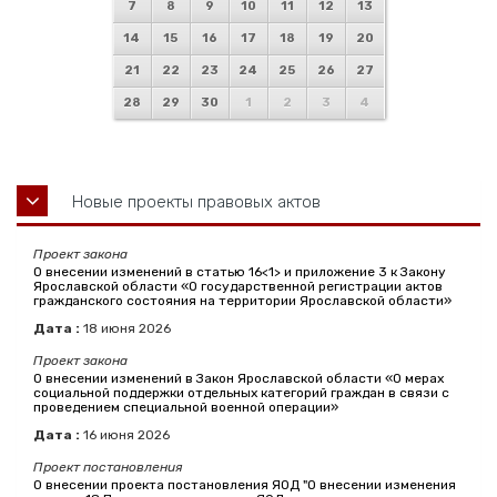
7
8
9
10
11
12
13
14
15
16
17
18
19
20
21
22
23
24
25
26
27
28
29
30
1
2
3
4
Новые проекты правовых актов
Проект закона
О внесении изменений в статью 16<1> и приложение 3 к Закону
Ярославской области «О государственной регистрации актов
гражданского состояния на территории Ярославской области»
Дата :
18
июня
2026
Проект закона
О внесении изменений в Закон Ярославской области «О мерах
социальной поддержки отдельных категорий граждан в связи с
проведением специальной военной операции»
Дата :
16
июня
2026
Проект постановления
О внесении проекта постановления ЯОД "О внесении изменения