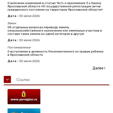
О внесении изменений в статью 16<1> и приложение 3 к Закону
Ярославской области «О государственной регистрации актов
гражданского состояния на территории Ярославской области»
Дата :
30
июня
2026
Закон
Об отдельных вопросах перевода земель
сельскохозяйственного назначения или земельных участков в
составе таких земель из одной категории в другую
Дата :
30
июня
2026
Постановление
О вступлении в должность Уполномоченного по правам ребенка
в Ярославской области
Дата :
30
июня
2026
Далее
Ссылки