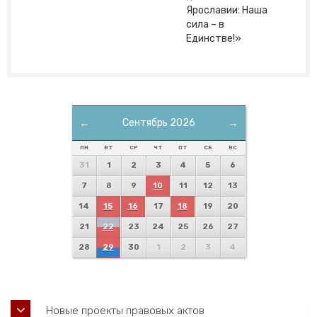
Ярославии: Наша
сила – в
Единстве!»
←
Сентябрь 2026
→
ПН
ВТ
СР
ЧТ
ПТ
СБ
ВС
31
1
2
3
4
5
6
7
8
9
10
11
12
13
14
15
16
17
18
19
20
21
22
23
24
25
26
27
28
29
30
1
2
3
4
Новые проекты правовых актов