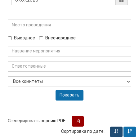
Выездное
Внеочередное
Сгенерировать версию PDF:
Сортировка по дате: