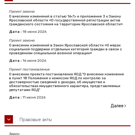
Проект закона
О внесении изменений в статью 16<1> и приложение 3 к Закону
Ярославской области «О государственной регистрации актов
гражданского состояния на территории Ярославской области»
Дата :
18
июня
2026
Проект закона
О внесении изменений в Закон Ярославской области «О мерах
социальной поддержки отдельных категорий граждан в связи с
проведением специальной военной операции»
Дата :
16
июня
2026
Проект постановления
О внесении проекта постановления ЯОД "О внесении изменения
в пункт 18 Положения о комиссии ЯОД по контролю за
достоверностью сведений о доходах, об имуществе и
обязательствах имущественного характера, представляемых
депутатами ЯОД"
Дата :
11
июня
2026
Далее
Правовые акты
Закон