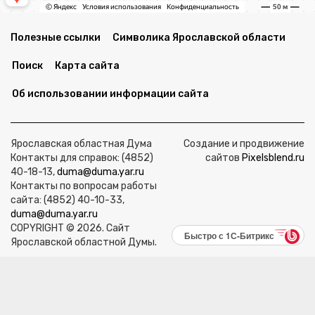
Полезные ссылки
Символика Ярославской области
Поиск
Карта сайта
Об использовании информации сайта
Ярославская областная Дума
Создание и продвижение
Контакты для справок: (4852)
сайтов
Pixelsblend.ru
40-18-13,
duma@duma.yar.ru
Контакты по вопросам работы
сайта: (4852) 40-10-33,
duma@duma.yar.ru
COPYRIGHT © 2026. Сайт
Быстро с 1С-Битрикс
Ярославской областной Думы.