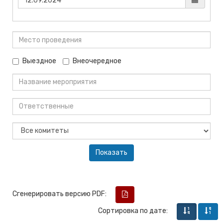
Выездное
Внеочередное
Сгенерировать версию PDF:
Сортировка по дате: