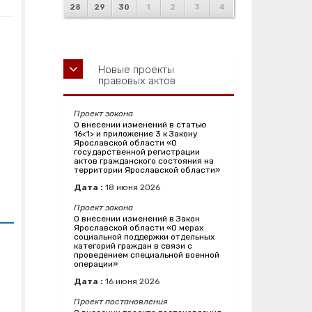
28
29
30
1
2
3
4
Новые проекты
правовых актов
Проект закона
О внесении изменений в статью
16<1> и приложение 3 к Закону
Ярославской области «О
государственной регистрации
актов гражданского состояния на
территории Ярославской области»
Дата :
18
июня
2026
Проект закона
О внесении изменений в Закон
Ярославской области «О мерах
социальной поддержки отдельных
категорий граждан в связи с
проведением специальной военной
операции»
Дата :
16
июня
2026
Проект постановления