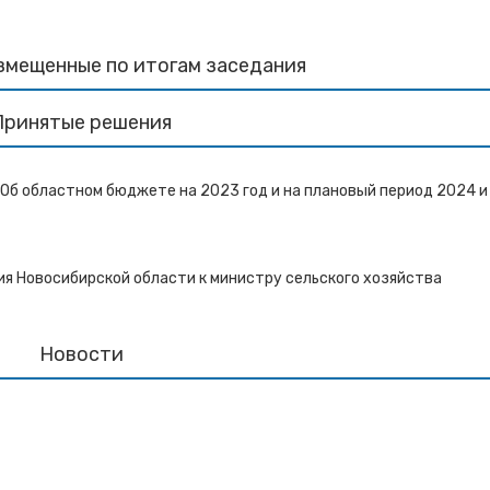
змещенные по итогам заседания
Принятые решения
«Об областном бюджете на 2023 год и на плановый период 2024 и
я Новосибирской области к министру сельского хозяйства
Новости