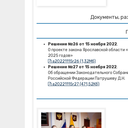
Документы, ра
Решение №26 от 15 ноября 2022
.
О проекте закона Ярославской области 
2025 годов»
a20221115r26 (1,32Mб)
Решение №27 от 15 ноября 2022
.
Об обращении Законодательного Собрани
Российской Федерации Патрушеву Д.Н.
a20221115r27 (471,52Кб)