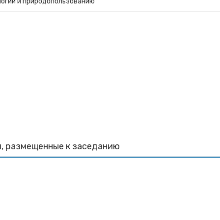
логии и природопользованию
, размещенные к заседанию