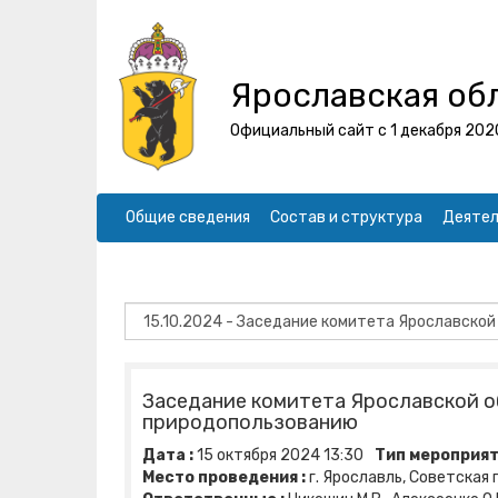
Ярославская об
Официальный сайт с 1 декабря 202
Общие сведения
Состав и структура
Деятел
Заседание комитета Ярославской об
природопользованию
Дата :
15
октября
2024
13:30
Тип мероприят
Место проведения :
г. Ярославль, Советская пл