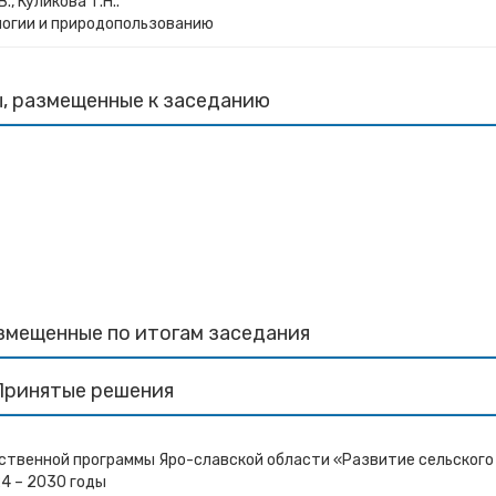
., Куликова Т.Н..
логии и природопользованию
, размещенные к заседанию
змещенные по итогам заседания
Принятые решения
рственной программы Яро-славской области «Развитие сельского
4 – 2030 годы