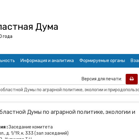
ластная Дума
0 года
ьность
Информация и аналитика
Формируемые органы
Вза
Версия для печати:
ластной Думы по аграрной политике, экологии и
ия :
Заседание комитета
., д. 1/19, к. 333 (зал заседаний)