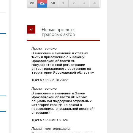
28
29
30
1
2
3
4
Новые проекты
правовых актов
Проект закона
О внесении изменений в статью
16<1> и приложение 3 к Закону
Ярославской области «О
государственной регистрации
актов гражданского состояния на
территории Ярославской области»
Дата :
18
июня
2026
Проект закона
О внесении изменений в Закон
Ярославской области «О мерах
социальной поддержки отдельных
категорий граждан в связи с
проведением специальной военной
операции»
Дата :
16
июня
2026
Проект постановления