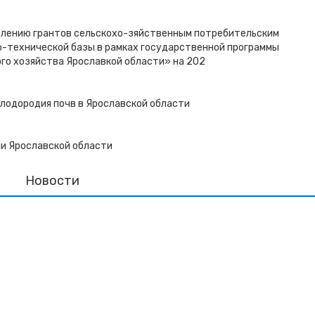
влению грантов сельскохо-зяйственным потребительским
о-технической базы в рамках государственной программы
го хозяйства Ярославкой области» на 202
лодородия почв в Ярославской области
ии Ярославской области
Новости