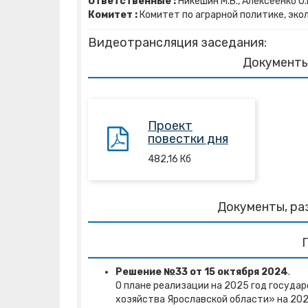
Ответственные :
Никешин М.В., Алексеенко О.В
Комитет :
Комитет по аграрной политике, эко
Видеотрансляция заседания:
Документы
Проект
повестки дня
482,16
Кб
Документы, ра
Решение №33 от 15 октября 2024
.
О плане реализации на 2025 год госуда
хозяйства Ярославской области» на 202