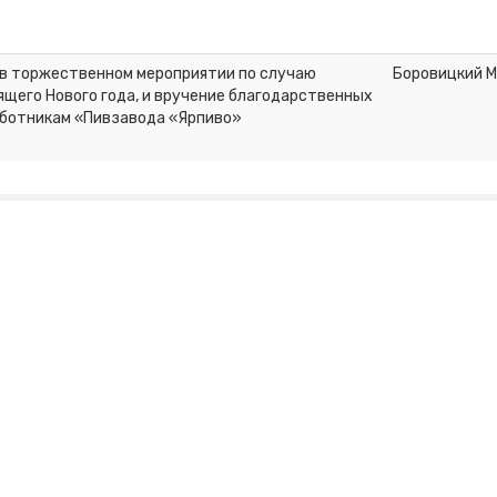
 в торжественном мероприятии по случаю
Боровицкий М
щего Нового года, и вручение благодарственных
аботникам «Пивзавода «Ярпиво»