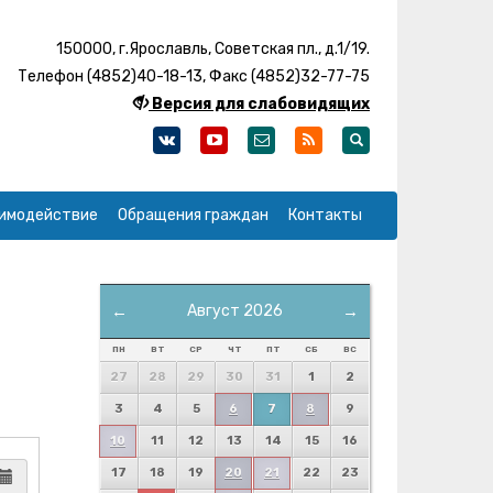
150000, г.Ярославль, Советская пл., д.1/19.
Телефон (4852)40-18-13, Факс (4852)32-77-75
Версия для слабовидящих
имодействие
Обращения граждан
Контакты
←
Август 2026
→
ПН
ВТ
СР
ЧТ
ПТ
СБ
ВС
27
28
29
30
31
1
2
3
4
5
6
7
8
9
10
11
12
13
14
15
16
17
18
19
20
21
22
23