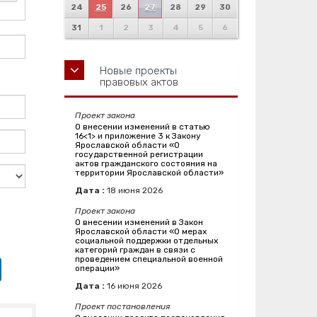
24
25
26
27
28
29
30
31
1
2
3
4
5
6
Новые проекты
правовых актов
Проект закона
О внесении изменений в статью
16<1> и приложение 3 к Закону
Ярославской области «О
государственной регистрации
актов гражданского состояния на
территории Ярославской области»
Дата :
18
июня
2026
Проект закона
О внесении изменений в Закон
Ярославской области «О мерах
социальной поддержки отдельных
категорий граждан в связи с
проведением специальной военной
операции»
Дата :
16
июня
2026
Проект постановления