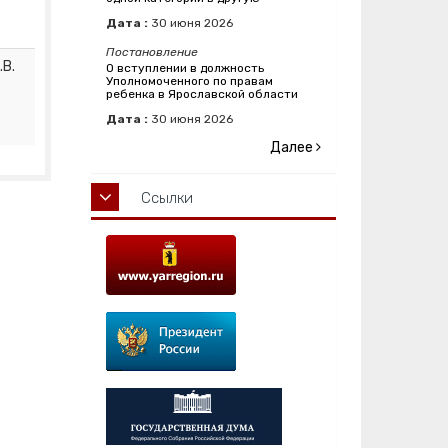
Дата :
30
июня
2026
Постановление
.В.
О вступлении в должность
Уполномоченного по правам
ребенка в Ярославской области
Дата :
30
июня
2026
Далее
Ссылки