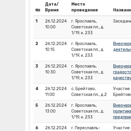
Дата/
Место
№
Время
проведения
Назван
1
26.12.2024
г. Ярославль,
Заседан
10:00
Советская пл., д.
1/19, к. 233
2
26.12.2024
г. Ярославль,
Внеочер
10:15
Советская пл., д.
деятельн
1/19, к. 233
3
26.12.2024
г. Ярославль,
Внеочер
10:30
Советская пл., д.
градостр
1/19, к. 233
качеств
4
26.12.2024
с. Брейтово,
Участие
11:00
Советская пл., д.2
Брейтов
5
26.12.2024
г. Ярославль,
Внеочер
13:00
Советская пл., д.
политике
1/19, к. 233
предпри
6
26.12.2024
г. Переславль-
Участие