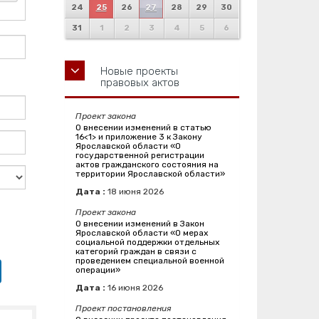
24
25
26
27
28
29
30
31
1
2
3
4
5
6
Новые проекты
правовых актов
Проект закона
О внесении изменений в статью
16<1> и приложение 3 к Закону
Ярославской области «О
государственной регистрации
актов гражданского состояния на
территории Ярославской области»
Дата :
18
июня
2026
Проект закона
О внесении изменений в Закон
Ярославской области «О мерах
социальной поддержки отдельных
категорий граждан в связи с
проведением специальной военной
операции»
Дата :
16
июня
2026
Проект постановления