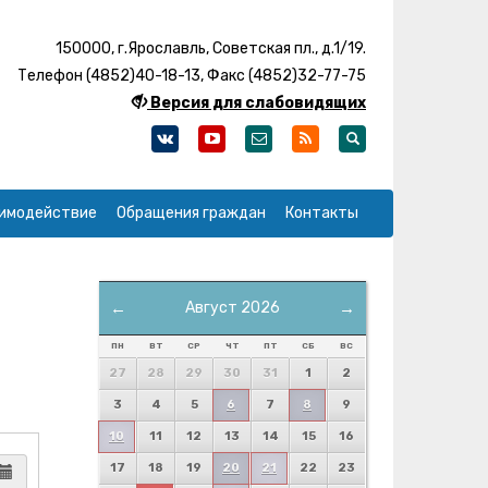
150000, г.Ярославль, Советская пл., д.1/19.
Телефон (4852)40-18-13, Факс (4852)32-77-75
Версия для слабовидящих
имодействие
Обращения граждан
Контакты
←
Август 2026
→
ПН
ВТ
СР
ЧТ
ПТ
СБ
ВС
27
28
29
30
31
1
2
3
4
5
6
7
8
9
10
11
12
13
14
15
16
17
18
19
20
21
22
23