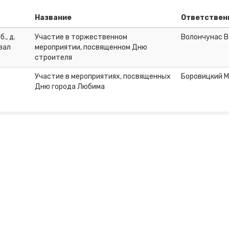
Название
Ответствен
., д.
Участие в торжественном
Волончунас В.
зал
мероприятии, посвященном Дню
строителя
Участие в мероприятиях, посвященных
Боровицкий М
Дню города Любима