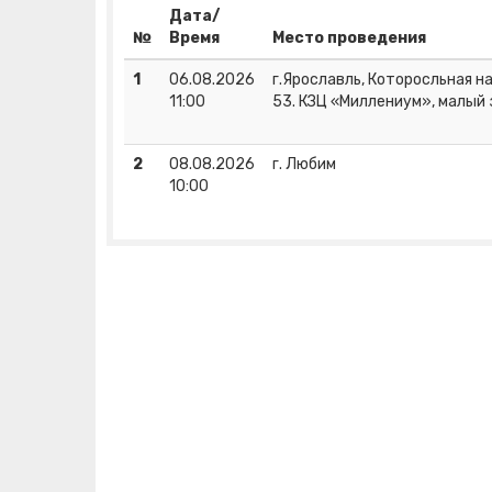
Дата/
№
Время
Место проведения
1
06.08.2026
г.Ярославль, Которосльная наб
11:00
53. КЗЦ «Миллениум», малый 
2
08.08.2026
г. Любим
10:00