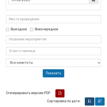
Выездное
Внеочередное
Сгенерировать версию PDF:
Сортировка по дате: