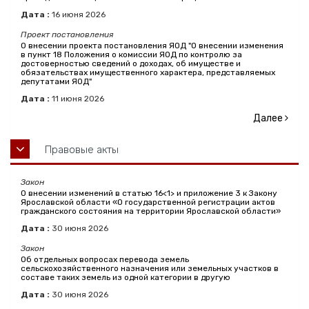
Дата :
16
июня
2026
Проект постановления
О внесении проекта постановления ЯОД "О внесении изменения
в пункт 18 Положения о комиссии ЯОД по контролю за
достоверностью сведений о доходах, об имуществе и
обязательствах имущественного характера, представляемых
депутатами ЯОД"
Дата :
11
июня
2026
Далее
Правовые акты
Закон
О внесении изменений в статью 16<1> и приложение 3 к Закону
Ярославской области «О государственной регистрации актов
гражданского состояния на территории Ярославской области»
Дата :
30
июня
2026
Закон
Об отдельных вопросах перевода земель
сельскохозяйственного назначения или земельных участков в
составе таких земель из одной категории в другую
Дата :
30
июня
2026