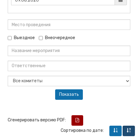
Выездное
Внеочередное
Сгенерировать версию PDF:
Сортировка по дате: