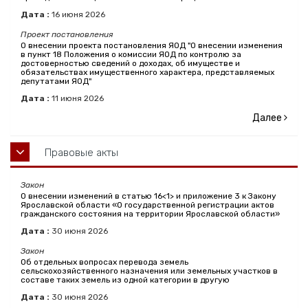
Дата :
16
июня
2026
Проект постановления
О внесении проекта постановления ЯОД "О внесении изменения
в пункт 18 Положения о комиссии ЯОД по контролю за
достоверностью сведений о доходах, об имуществе и
обязательствах имущественного характера, представляемых
депутатами ЯОД"
Дата :
11
июня
2026
Далее
Правовые акты
Закон
О внесении изменений в статью 16<1> и приложение 3 к Закону
Ярославской области «О государственной регистрации актов
гражданского состояния на территории Ярославской области»
Дата :
30
июня
2026
Закон
Об отдельных вопросах перевода земель
сельскохозяйственного назначения или земельных участков в
составе таких земель из одной категории в другую
Дата :
30
июня
2026