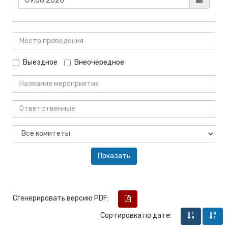
Выездное
Внеочередное
Сгенерировать версию PDF:
Сортировка по дате: