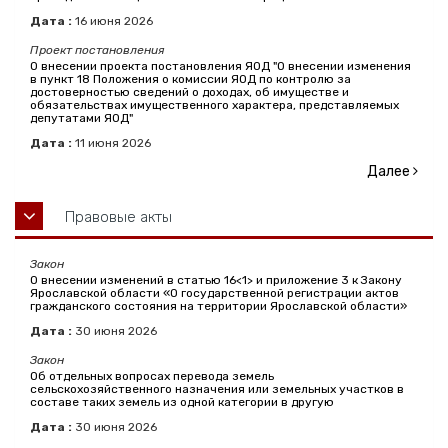
Дата :
16
июня
2026
Проект постановления
О внесении проекта постановления ЯОД "О внесении изменения
в пункт 18 Положения о комиссии ЯОД по контролю за
достоверностью сведений о доходах, об имуществе и
обязательствах имущественного характера, представляемых
депутатами ЯОД"
Дата :
11
июня
2026
Далее
Правовые акты
Закон
О внесении изменений в статью 16<1> и приложение 3 к Закону
Ярославской области «О государственной регистрации актов
гражданского состояния на территории Ярославской области»
Дата :
30
июня
2026
Закон
Об отдельных вопросах перевода земель
сельскохозяйственного назначения или земельных участков в
составе таких земель из одной категории в другую
Дата :
30
июня
2026