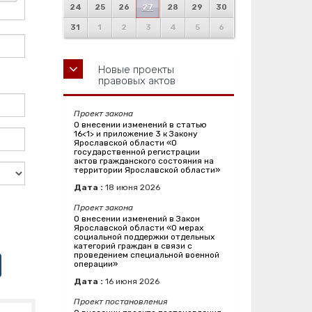
24
25
26
27
28
29
30
31
1
2
3
4
5
6
Новые проекты
правовых актов
Проект закона
О внесении изменений в статью
16<1> и приложение 3 к Закону
Ярославской области «О
государственной регистрации
актов гражданского состояния на
территории Ярославской области»
Дата :
18
июня
2026
Проект закона
О внесении изменений в Закон
Ярославской области «О мерах
социальной поддержки отдельных
категорий граждан в связи с
проведением специальной военной
операции»
Дата :
16
июня
2026
Проект постановления