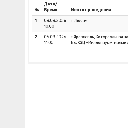
Дата/
№
Время
Место проведения
1
08.08.2026
г. Любим
10:00
2
06.08.2026
г.Ярославль, Которосльная наб
11:00
53. КЗЦ «Миллениум», малый 