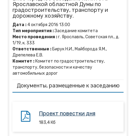
Ярославской областной Думы по
градостроительству, транспорту и
дорожному хозяйству.
Дата :
4
октября
2016
13:00
Тип мероприятия :
Заседание комитета
Место проведения :
г. Ярославль, Советская пл., д.
1/19, к. 333
Ответственные :
Бирук Н.И., Майборода Я.М.,
Дрепелева Е.В.
Комитет :
Комитет по градостроительству,
транспорту, безопасности и качеству
автомобильных дорог
Документы, размещенные к заседанию
Проект повестки дня
183,4
Кб