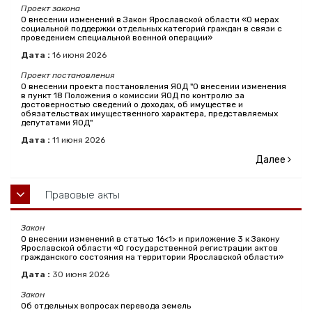
Проект закона
О внесении изменений в Закон Ярославской области «О мерах
социальной поддержки отдельных категорий граждан в связи с
проведением специальной военной операции»
Дата :
16
июня
2026
Проект постановления
О внесении проекта постановления ЯОД "О внесении изменения
в пункт 18 Положения о комиссии ЯОД по контролю за
достоверностью сведений о доходах, об имуществе и
обязательствах имущественного характера, представляемых
депутатами ЯОД"
Дата :
11
июня
2026
Далее
Правовые акты
Закон
О внесении изменений в статью 16<1> и приложение 3 к Закону
Ярославской области «О государственной регистрации актов
гражданского состояния на территории Ярославской области»
Дата :
30
июня
2026
Закон
Об отдельных вопросах перевода земель