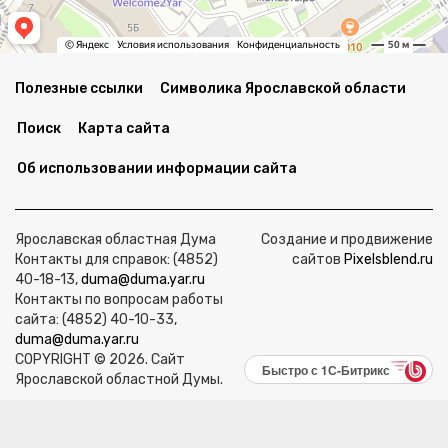
Полезные ссылки
Символика Ярославской области
Поиск
Карта сайта
Об использовании информации сайта
Ярославская областная Дума
Создание и продвижение
Контакты для справок: (4852)
сайтов
Pixelsblend.ru
40-18-13,
duma@duma.yar.ru
Контакты по вопросам работы
сайта: (4852) 40-10-33,
duma@duma.yar.ru
COPYRIGHT © 2026. Сайт
Быстро с 1С-Битрикс
Ярославской областной Думы.