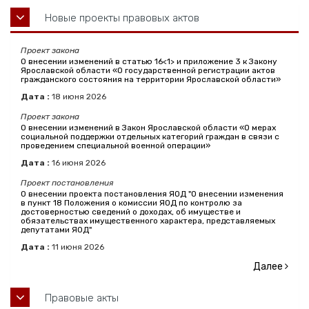
Новые проекты правовых актов
Проект закона
О внесении изменений в статью 16<1> и приложение 3 к Закону
Ярославской области «О государственной регистрации актов
гражданского состояния на территории Ярославской области»
Дата :
18
июня
2026
Проект закона
О внесении изменений в Закон Ярославской области «О мерах
социальной поддержки отдельных категорий граждан в связи с
проведением специальной военной операции»
Дата :
16
июня
2026
Проект постановления
О внесении проекта постановления ЯОД "О внесении изменения
в пункт 18 Положения о комиссии ЯОД по контролю за
достоверностью сведений о доходах, об имуществе и
обязательствах имущественного характера, представляемых
депутатами ЯОД"
Дата :
11
июня
2026
Далее
Правовые акты