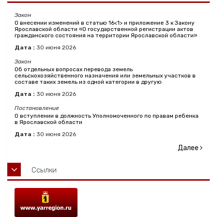
Закон
О внесении изменений в статью 16<1> и приложение 3 к Закону
Ярославской области «О государственной регистрации актов
гражданского состояния на территории Ярославской области»
Дата :
30
июня
2026
Закон
Об отдельных вопросах перевода земель
сельскохозяйственного назначения или земельных участков в
составе таких земель из одной категории в другую
Дата :
30
июня
2026
Постановление
О вступлении в должность Уполномоченного по правам ребенка
в Ярославской области
Дата :
30
июня
2026
Далее
Ссылки