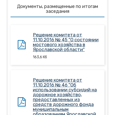
Документы, размещенные по итогам
заседания
Решение комитета от
11.10.2016 № 45 "О состоянии
мостового хозяйства в
Ярославской области"
163,6
Кб
Решение комитета от
11.10.2016 № 46 "Об
использовании субсидий на
дорожное хозяйство,
предоставленных из
средств дорожного фонда
муниципальным
образованиям Ярославской