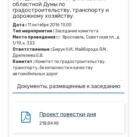
областной Думы по
градостроительству, транспорту и
дорожному хозяйству.
Дата :
11
октября
2016
13:00
Тип мероприятия :
Заседание комитета
Место проведения :
г. Ярославль, Советская пл., д.
1/19, к. 333
Ответственные :
Бирук Н.И., Майборода Я.М.,
Дрепелева Е.В.
Комитет :
Комитет по градостроительству,
транспорту, безопасности и качеству
автомобильных дорог
Документы, размещенные к заседанию
Проект повестки дня
218,84
Кб