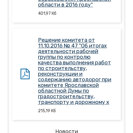
области в 2016 году"
401,97
Кб
Решение комитета от
11.10.2016 № 47 "Об итогах
деятельности рабочей
группы по контролю
качества выполнения работ
по строительству,
реконструкции и
содержанию автодорог при
комитете Ярославской
областной Думы по
градостроительству,
транспорту и дорожному х
215,19
Кб
Новости