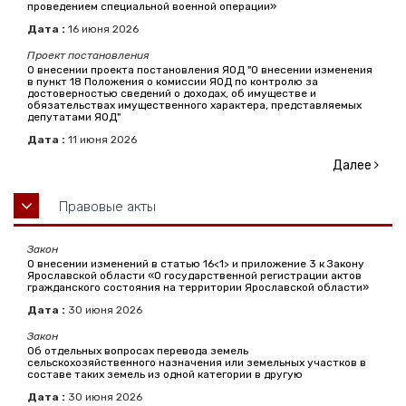
проведением специальной военной операции»
Дата :
16
июня
2026
Проект постановления
О внесении проекта постановления ЯОД "О внесении изменения
в пункт 18 Положения о комиссии ЯОД по контролю за
достоверностью сведений о доходах, об имуществе и
обязательствах имущественного характера, представляемых
депутатами ЯОД"
Дата :
11
июня
2026
Далее
Правовые акты
Закон
О внесении изменений в статью 16<1> и приложение 3 к Закону
Ярославской области «О государственной регистрации актов
гражданского состояния на территории Ярославской области»
Дата :
30
июня
2026
Закон
Об отдельных вопросах перевода земель
сельскохозяйственного назначения или земельных участков в
составе таких земель из одной категории в другую
Дата :
30
июня
2026