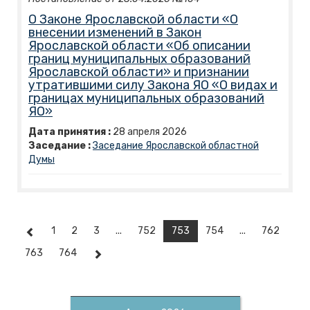
О Законе Ярославской области «О
внесении изменений в Закон
Ярославской области «Об описании
границ муниципальных образований
Ярославской области» и признании
утратившими силу Закона ЯО «О видах и
границах муниципальных образований
ЯО»
Дата принятия :
28
апреля
2026
Заседание :
Заседание Ярославской областной
Думы
1
2
3
...
752
753
754
...
762
763
764