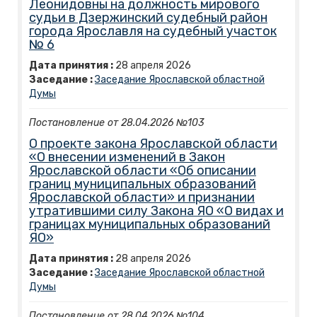
Леонидовны на должность мирового
судьи в Дзержинский судебный район
города Ярославля на судебный участок
№ 6
Дата принятия :
28
апреля
2026
Заседание :
Заседание Ярославской областной
Думы
Постановление от 28.04.2026 №103
О проекте закона Ярославской области
«О внесении изменений в Закон
Ярославской области «Об описании
границ муниципальных образований
Ярославской области» и признании
утратившими силу Закона ЯО «О видах и
границах муниципальных образований
ЯО»
Дата принятия :
28
апреля
2026
Заседание :
Заседание Ярославской областной
Думы
Постановление от 28.04.2026 №104