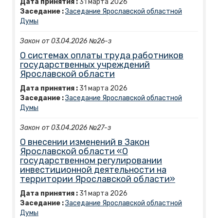
Дата принятия :
31
марта
2026
Заседание :
Заседание Ярославской областной
Думы
Закон от 03.04.2026 №26-з
О системах оплаты труда работников
государственных учреждений
Ярославской области
Дата принятия :
31
марта
2026
Заседание :
Заседание Ярославской областной
Думы
Закон от 03.04.2026 №27-з
О внесении изменений в Закон
Ярославской области «О
государственном регулировании
инвестиционной деятельности на
территории Ярославской области»
Дата принятия :
31
марта
2026
Заседание :
Заседание Ярославской областной
Думы