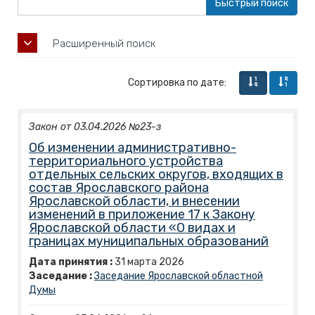
Расширенный поиск
Сортировка по дате:
Закон от 03.04.2026 №23-з
Об изменении административно-
территориального устройства
отдельных сельских округов, входящих в
состав Ярославского района
Ярославской области, и внесении
изменений в приложение 17 к Закону
Ярославской области «О видах и
границах муниципальных образований
Дата принятия :
31
марта
2026
Заседание :
Заседание Ярославской областной
Думы