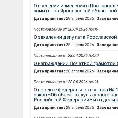
О внесении изменения в Постановл
комитетов Ярославской областной 
Дата принятия :
28
апреля
2026
Заседание
Постановление от 28.04.2026 №119
О заявлении депутата Ярославской 
Дата принятия :
28
апреля
2026
Заседание
Постановление от 28.04.2026 №120
О награждении Почетной грамотой
Дата принятия :
28
апреля
2026
Заседание
Постановление от 28.04.2026 №121
О проекте федерального закона № 
закон «Об объектах культурного на
Российской Федерации» и отдельн
Дата принятия :
28
апреля
2026
Заседание