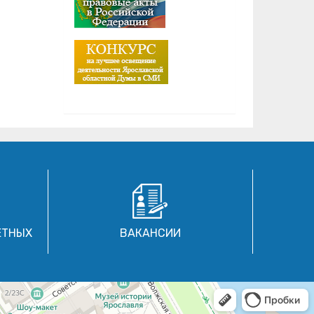
ЕТНЫХ
ВАКАНСИИ