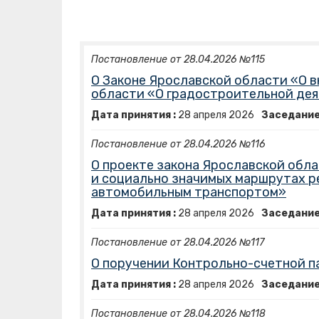
Постановление от 28.04.2026 №115
О Законе Ярославской области «О в
области «О градостроительной дея
Дата принятия :
28
апреля
2026
Заседание
Постановление от 28.04.2026 №116
О проекте закона Ярославской обл
и социально значимых маршрутах р
автомобильным транспортом»
Дата принятия :
28
апреля
2026
Заседание
Постановление от 28.04.2026 №117
О поручении Контрольно-счетной п
Дата принятия :
28
апреля
2026
Заседание
Постановление от 28.04.2026 №118