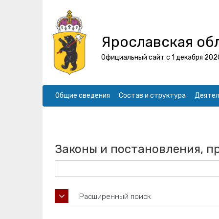
Ярославская об
Официальный сайт с 1 декабря 202
Общие сведения
Состав и структура
Деятел
Законы и постановления, п
Расширенный поиск