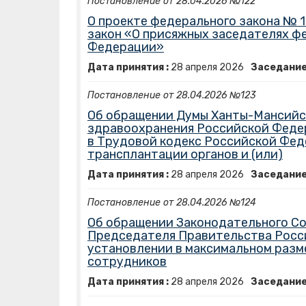
Постановление от 28.04.2026 №122
О проекте федерального закона № 
закон «О присяжных заседателях ф
Федерации»
Дата принятия :
28
апреля
2026
Заседание
Постановление от 28.04.2026 №123
Об обращении Думы Ханты-Мансийск
здравоохранения Российской Федер
в Трудовой кодекс Российской Фед
трансплантации органов и (или)
Дата принятия :
28
апреля
2026
Заседание
Постановление от 28.04.2026 №124
Об обращении Законодательного Со
Председателя Правительства Росси
установлении в максимальном разм
сотрудников
Дата принятия :
28
апреля
2026
Заседание