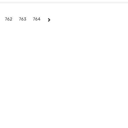
762
763
764