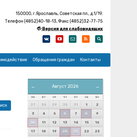
150000, г.Ярославль, Советская пл., д.1/19.
Телефон (4852)40-18-13, Факс (4852)32-77-75
Версия для слабовидящих
имодействие
Обращения граждан
Контакты
←
Август 2026
→
ПН
ВТ
СР
ЧТ
ПТ
СБ
ВС
27
28
29
30
31
1
2
3
4
5
6
7
8
9
10
11
12
13
14
15
16
17
18
19
20
21
22
23