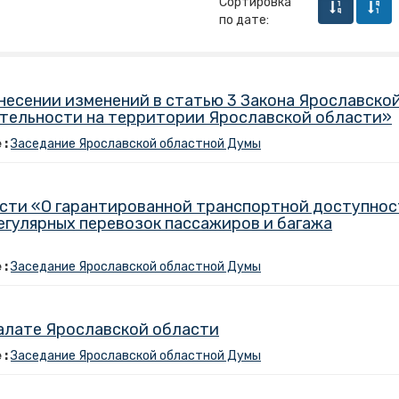
Сортировка
по дате:
несении изменений в статью 3 Закона Ярославско
тельности на территории Ярославской области»
 :
Заседание Ярославской областной Думы
асти «О гарантированной транспортной доступно
егулярных перевозок пассажиров и багажа
 :
Заседание Ярославской областной Думы
алате Ярославской области
 :
Заседание Ярославской областной Думы