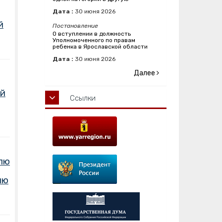
Дата :
30
июня
2026
й
Постановление
О вступлении в должность
Уполномоченного по правам
ребенка в Ярославской области
Дата :
30
июня
2026
Далее
ий
Ссылки
елю
ию