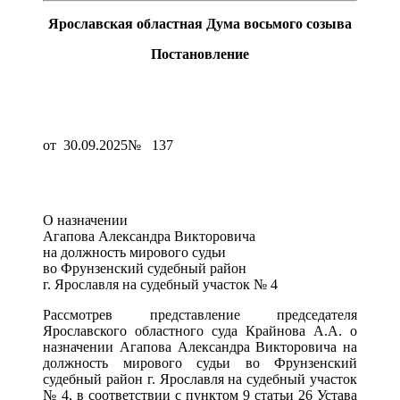
Ярославская областная Дума восьмого созыва
Постановление
от
30.09.2025
№
137
О назначении
Агапова Александра Викторовича
на должность мирового судьи
во Фрунзенский судебный район
г. Ярославля на судебный участок № 4
Рассмотрев представление председателя
Ярославского областного суда Крайнова А.А. о
назначении Агапова Александра Викторовича на
должность мирового судьи во Фрунзенский
судебный район г. Ярославля на судебный участок
№ 4, в соответствии с пунктом 9 статьи 26 Устава