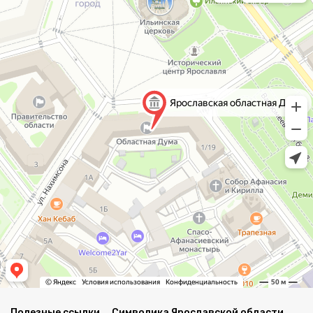
Полезные ссылки
Символика Ярославской области