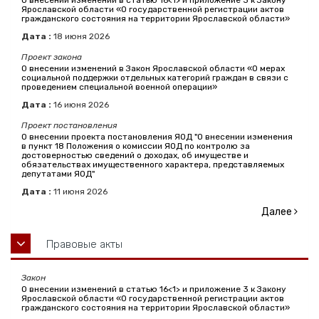
О внесении изменений в статью 16<1> и приложение 3 к Закону
Ярославской области «О государственной регистрации актов
гражданского состояния на территории Ярославской области»
Дата :
18
июня
2026
Проект закона
О внесении изменений в Закон Ярославской области «О мерах
социальной поддержки отдельных категорий граждан в связи с
проведением специальной военной операции»
Дата :
16
июня
2026
Проект постановления
О внесении проекта постановления ЯОД "О внесении изменения
в пункт 18 Положения о комиссии ЯОД по контролю за
достоверностью сведений о доходах, об имуществе и
обязательствах имущественного характера, представляемых
депутатами ЯОД"
Дата :
11
июня
2026
Далее
Правовые акты
Закон
О внесении изменений в статью 16<1> и приложение 3 к Закону
Ярославской области «О государственной регистрации актов
гражданского состояния на территории Ярославской области»