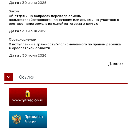
Дата :
30
июня
2026
Закон
Об отдельных вопросах перевода земель
сельскохозяйственного назначения или земельных участков в
составе таких земель из одной категории в другую
Дата :
30
июня
2026
Постановление
О вступлении в должность Уполномоченного по правам ребенка
в Ярославской области
Дата :
30
июня
2026
Далее
Ссылки