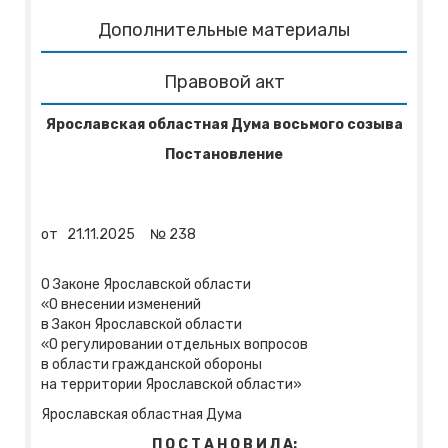
Дополнительные материалы
Правовой акт
Ярославская областная Дума восьмого созыва
Постановление
от
21.11.2025
№
238
О Законе Ярославской области
«О внесении изменений
в Закон Ярославской области
«О регулировании отдельных вопросов
в области гражданской обороны
на территории Ярославской области»
Ярославская областная Дума
П О С Т А Н О В И Л А: