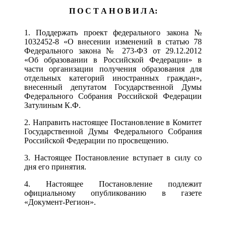
П О С Т А Н О В И Л А:
1. Поддержать проект федерального закона №
1032452-8 «О внесении изменений в статью 78
Федерального закона № 273-ФЗ от 29.12.2012
«Об образовании в Российской Федерации» в
части организации получения образования для
отдельных категорий иностранных граждан»,
внесенный депутатом Государственной Думы
Федерального Собрания Российской Федерации
Затулиным К.Ф.
2. Направить настоящее Постановление в Комитет
Государственной Думы Федерального Собрания
Российской Федерации по просвещению.
3. Настоящее Постановление вступает в силу со
дня его принятия.
4. Настоящее Постановление подлежит
официальному опубликованию в газете
«Документ-Регион».