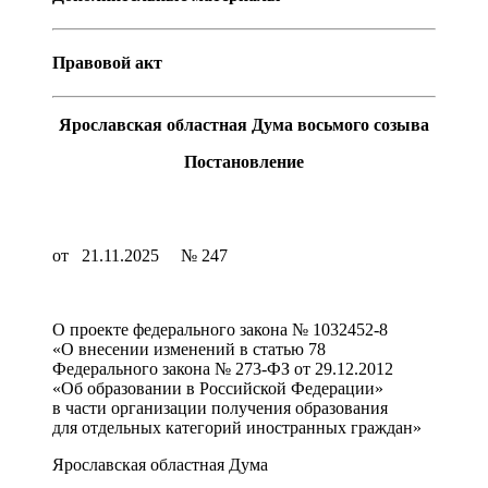
Правовой акт
Ярославская областная Дума восьмого созыва
Постановление
от
21.11.2025
№
247
О проекте федерального закона № 1032452-8
«О внесении изменений в статью 78
Федерального закона № 273-ФЗ от 29.12.2012
«Об образовании в Российской Федерации»
в части организации получения образования
для отдельных категорий иностранных граждан»
Ярославская областная Дума