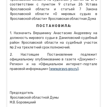
соответствии с пунктом 9 статьи 26 Устава
Ярославской области и статьей 7 Закона
Ярославской области «О мировых судьях в
Ярославской области» Ярославская областная Дума
П О С Т А Н О В И Л А:
1. Назначить Вершинину Анастасию Андреевну на
должность мирового судьи в Даниловский судебный
район Ярославской области на судебный участок
№ 2 на трехлетний срок полномочий.
2. Настоящее Постановление подлежит
официальному опубликованию в газете «Документ-
Регион» и на «Официальном интернет-портале
правовой информации» (
www.pravo.gov.ru)
.
Председатель
Ярославской областной Думы
М.В. Боровицкий