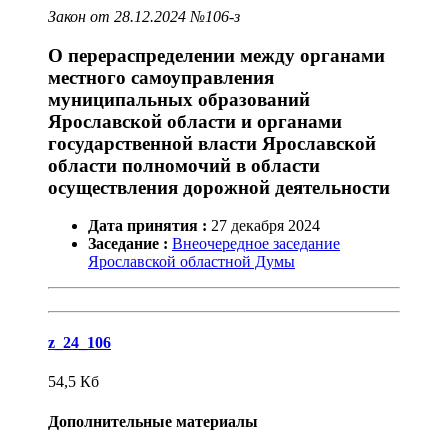
Закон от 28.12.2024 №106-з
О перераспределении между органами
местного самоуправления
муниципальных образований
Ярославской области и органами
государственной власти Ярославской
области полномочий в области
осуществления дорожной деятельности
Дата принятия :
27
декабря
2024
Заседание :
Внеочередное заседание
Ярославской областной Думы
z_24_106
54,5
Кб
Дополнительные материалы