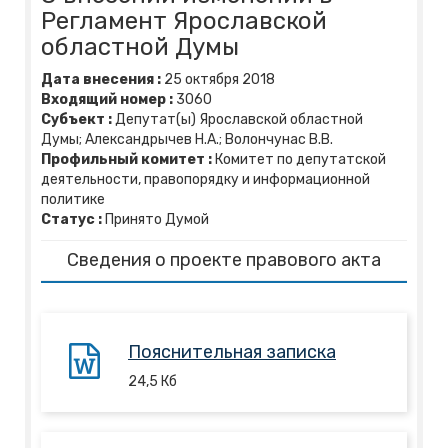
Регламент Ярославской
областной Думы
Дата внесения :
25
октября
2018
Входящий номер :
3060
Субъект :
Депутат(ы) Ярославской областной
Думы; Александрычев Н.А.; Волончунас В.В.
Профильный комитет :
Комитет по депутатской
деятельности, правопорядку и информационной
политике
Статус :
Принято Думой
Сведения о проекте правового акта
Пояснительная записка
24,5
Кб