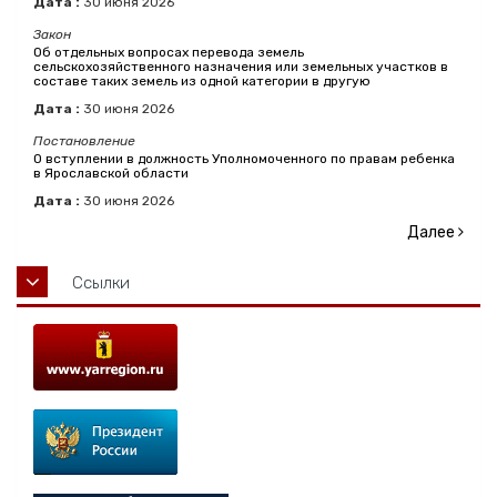
Дата :
30
июня
2026
Закон
Об отдельных вопросах перевода земель
сельскохозяйственного назначения или земельных участков в
составе таких земель из одной категории в другую
Дата :
30
июня
2026
Постановление
О вступлении в должность Уполномоченного по правам ребенка
в Ярославской области
Дата :
30
июня
2026
Далее
Ссылки