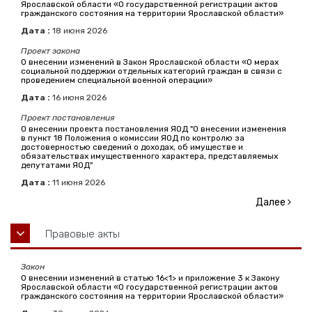
Ярославской области «О государственной регистрации актов
гражданского состояния на территории Ярославской области»
Дата :
18
июня
2026
Проект закона
О внесении изменений в Закон Ярославской области «О мерах
социальной поддержки отдельных категорий граждан в связи с
проведением специальной военной операции»
Дата :
16
июня
2026
Проект постановления
О внесении проекта постановления ЯОД "О внесении изменения
в пункт 18 Положения о комиссии ЯОД по контролю за
достоверностью сведений о доходах, об имуществе и
обязательствах имущественного характера, представляемых
депутатами ЯОД"
Дата :
11
июня
2026
Далее
Правовые акты
Закон
О внесении изменений в статью 16<1> и приложение 3 к Закону
Ярославской области «О государственной регистрации актов
гражданского состояния на территории Ярославской области»