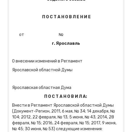
П О С Т А Н О В Л Е Н И Е
от №
г. Ярославль
О внесении изменений в Регламент
Ярославской областной Думы
Ярославская областная Дума
П О С Т А Н О В И Л А:
Внести в Регламент Ярославской областной Думы
(Документ-Регион, 2011, 6 мая, № 34; 14 декабря, №
104; 2012, 22 февраля, № 13; 5 июня, № 43; 2014, 28
февраля, № 15; 2016, 24 февраля, № 15; 2017, 9 июня,
№ 45; 30 июня, № 53) следующие изменения: