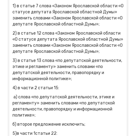
1) в статье 7 слова «Законом Ярославской области «О
статусе депутата Ярославской областной Думы»
заменить словами «Законом Ярославской области «О
депутате Ярославской областной Думы»;
2) в статье 12 слова «Законом Ярославской области
«О статусе депутата Ярославской областной Думы»
заменить словами «Законом Ярославской области «О
депутате Ярославской областной Думы»;
3) в статье 13 слова «по депутатской деятельности,
этике и регламенту» заменить словами «по
депутатской деятельности, правопорядку и
информационной политике»;
4) в части 2 статьи 15:
а) слова «по депутатской деятельности, этике и
регламенту» заменить словами «по депутатской
деятельности, правопорядку и информационной
политике»;
б) второе предложение исключить;
5)в части 1статьи 22: