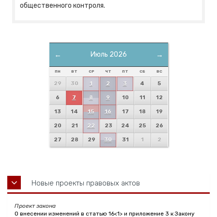
общественного контроля.
←
Июль 2026
→
ПН
ВТ
СР
ЧТ
ПТ
СБ
ВС
29
30
1
2
3
4
5
6
7
8
9
10
11
12
13
14
15
16
17
18
19
20
21
22
23
24
25
26
27
28
29
30
31
1
2
Новые проекты правовых актов
Проект закона
О внесении изменений в статью 16<1> и приложение 3 к Закону