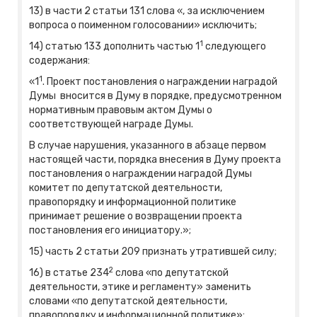
13) в части 2 статьи 131 слова «, за исключением
вопроса о поименном голосовании» исключить;
1
14) статью 133 дополнить частью 1
следующего
содержания:
1
«1
. Проект постановления о награждении наградой
Думы вносится в Думу в порядке, предусмотренном
нормативным правовым актом Думы о
соответствующей награде Думы.
В случае нарушения, указанного в абзаце первом
настоящей части, порядка внесения в Думу проекта
постановления о награждении наградой Думы
комитет по депутатской деятельности,
правопорядку и информационной политике
принимает решение о возвращении проекта
постановления его инициатору.»;
15) часть 2 статьи 209 признать утратившей силу;
2
16) в статье 234
слова «по депутатской
деятельности, этике и регламенту» заменить
словами «по депутатской деятельности,
правопорядку и информационной политике»;