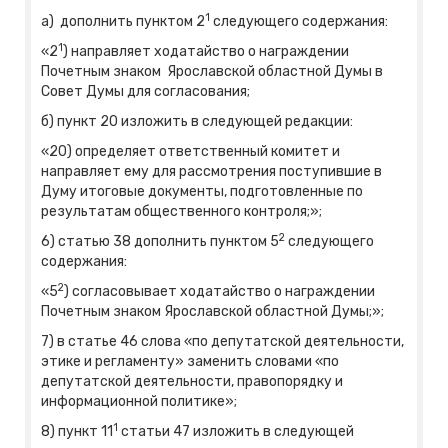
1
а) дополнить пунктом 2
следующего содержания:
1
«2
) направляет ходатайство о награждении
Почетным знаком Ярославской областной Думы в
Совет Думы для согласования;
б) пункт 20 изложить в следующей редакции:
«20) определяет ответственный комитет и
направляет ему для рассмотрения поступившие в
Думу итоговые документы, подготовленные по
результатам общественного контроля;»;
2
6) статью 38 дополнить пунктом 5
следующего
содержания:
2
«5
) согласовывает ходатайство о награждении
Почетным знаком Ярославской областной Думы;»;
7) в статье 46 слова «по депутатской деятельности,
этике и регламенту» заменить словами «по
депутатской деятельности, правопорядку и
информационной политике»;
1
8) пункт 11
статьи 47 изложить в следующей