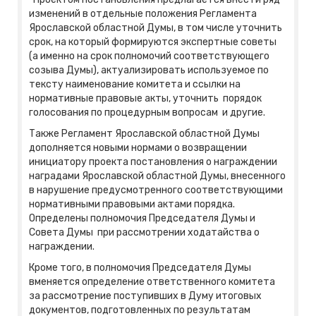
изменений в отдельные положения Регламента
Ярославской областной Думы, в том числе уточнить
срок, на который формируются экспертные советы
(а именно на срок полномочий соответствующего
созыва Думы), актуализировать используемое по
тексту наименование комитета и ссылки на
нормативные правовые акты, уточнить порядок
голосования по процедурным вопросам и другие.
Также Регламент Ярославской областной Думы
дополняется новыми нормами о возвращении
инициатору проекта постановления о награждении
наградами Ярославской областной Думы, внесенного
в нарушение предусмотренного соответствующими
нормативными правовыми актами порядка.
Определены полномочия Председателя Думы и
Совета Думы при рассмотрении ходатайства о
награждении.
Кроме того, в полномочия Председателя Думы
вменяется определение ответственного комитета
за рассмотрение поступивших в Думу итоговых
документов, подготовленных по результатам