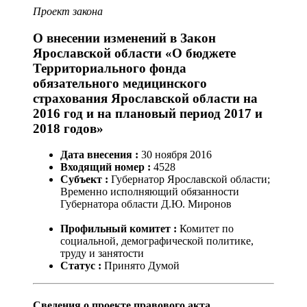
Проект закона
О внесении изменений в Закон
Ярославской области «О бюджете
Территориального фонда
обязательного медицинского
страхования Ярославской области на
2016 год и на плановый период 2017 и
2018 годов»
Дата внесения :
30
ноября
2016
Входящий номер :
4528
Субъект :
Губернатор Ярославской области;
Временно исполняющий обязанности
Губернатора области Д.Ю. Миронов
Профильный комитет :
Комитет по
социальной, демографической политике,
труду и занятости
Статус :
Принято Думой
Сведения о проекте правового акта