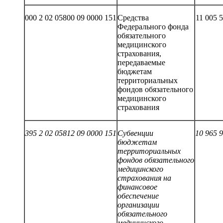
000 2 02 05800 09 0000 151
Средства
11 005 
Федерального фонда
обязательного
медицинского
страхования,
передаваемые
бюджетам
территориальных
фондов обязательного
медицинского
страхования
395 2 02 05812 09 0000 151
Субвенции
10 965 
бюджетам
территориальных
фондов обязательного
медицинского
страхования на
финансовое
обеспечение
организации
обязательного
медицинского