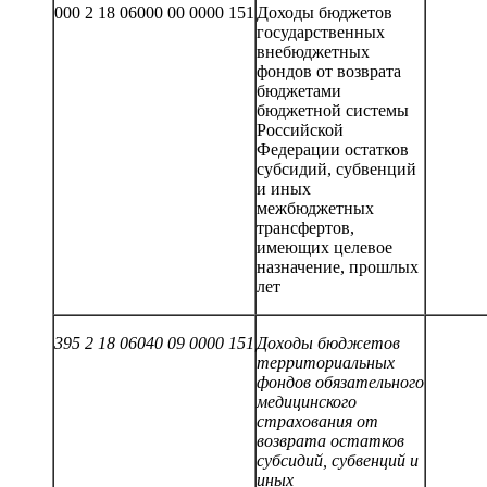
000 2 18 06000 00 0000 151
Доходы бюджетов
государственных
внебюджетных
фондов от возврата
бюджетами
бюджетной системы
Российской
Федерации остатков
субсидий, субвенций
и иных
межбюджетных
трансфертов,
имеющих целевое
назначение, прошлых
лет
395 2 18 06040 09 0000 151
Доходы бюджетов
территориальных
фондов обязательного
медицинского
страхования от
возврата остатков
субсидий, субвенций и
иных