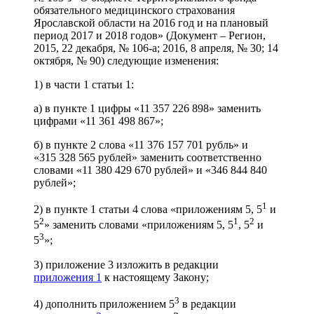
обязательного медицинского страхования
Ярославской области на 2016 год и на плановый
период 2017 и 2018 годов» (Документ – Регион,
2015, 22 декабря, № 106-а; 2016, 8 апреля, № 30; 14
октября, № 90) следующие изменения:
1) в части 1 статьи 1:
а) в пункте 1 цифры «11 357 226 898» заменить
цифрами «11 361 498 867»;
б) в пункте 2 слова «11 376 157 701 рубль» и
«315 328 565 рублей» заменить соответственно
словами «11 380 429 670 рублей» и «346 844 840
рублей»;
1
2) в пункте 1 статьи 4 слова «приложениям 5, 5
и
2
1
2
5
» заменить словами «приложениям 5, 5
, 5
и
3
5
»;
3) приложение 3 изложить в редакции
приложения 1
к настоящему Закону;
3
4) дополнить приложением 5
в редакции