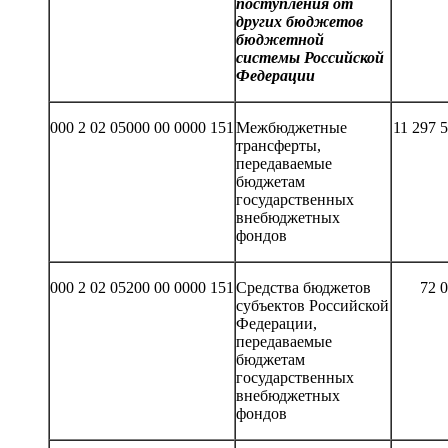
поступления от
других бюджетов
бюджетной
системы Российской
Федерации
000 2 02 05000 00 0000 151
Межбюджетные
11 297 
трансферты,
передаваемые
бюджетам
государственных
внебюджетных
фондов
000 2 02 05200 00 0000 151
Средства бюджетов
72 
субъектов Российской
Федерации,
передаваемые
бюджетам
государственных
внебюджетных
фондов