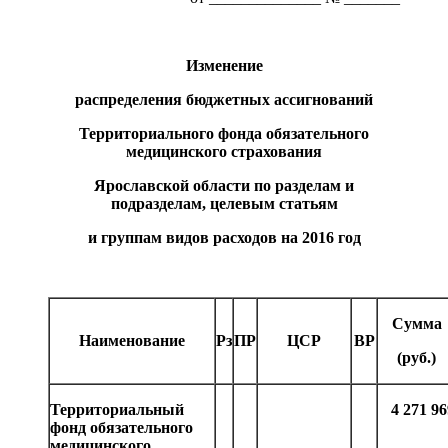
Изменение
распределения бюджетных ассигнований
Территориального фонда обязательного
медицинского страхования
Ярославской области по разделам и
подразделам, целевым статьям
и группам видов расходов на 2016 год
Сумма
Наименование
Рз
ПР
ЦСР
ВР
(руб.)
Территориальный
4
271
96
фонд обязательного
медицинского