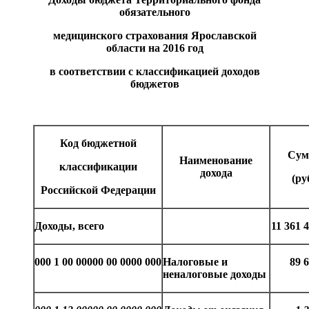
обязательного
медицинского страхования Ярославской
области на 2016 год
в соответствии с классификацией доходов
бюджетов
Код бюджетной
Сум
Наименование
классификации
дохода
(ру
Российской Федерации
Доходы, всего
11 3
61
4
000 1 00 00000 00 0000 000
Налоговые и
8
9
6
неналоговые доходы