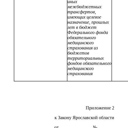
иных
межбюджетных
трансфертов,
имеющих целевое
назначение, прошлых
лет в бюджет
Федерального фонда
обязательного
медицинского
страхования из
бюджетов
территориальных
фондов обязательного
медицинского
страхования
Приложение 2
к Закону Ярославской области
от ______________ № _______