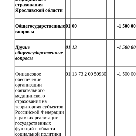
страхования
Ярославской области
Общегосударственные
01
00
-
1
5
00 00
вопросы
Другие
01
1
3
-
1
5
00 00
общегосударственные
вопросы
Финансовое
01
13
73 2 00 50930
-1 500 0
обеспечение
организации
обязательного
медицинского
страхования на
территориях субъектов
Российской Федерации
в рамках реализации
государственных
функций в области
социальной политики