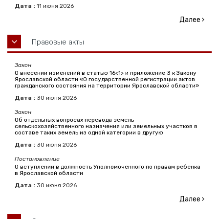
Дата :
11
июня
2026
Далее
Правовые акты
Закон
О внесении изменений в статью 16<1> и приложение 3 к Закону
Ярославской области «О государственной регистрации актов
гражданского состояния на территории Ярославской области»
Дата :
30
июня
2026
Закон
Об отдельных вопросах перевода земель
сельскохозяйственного назначения или земельных участков в
составе таких земель из одной категории в другую
Дата :
30
июня
2026
Постановление
О вступлении в должность Уполномоченного по правам ребенка
в Ярославской области
Дата :
30
июня
2026
Далее