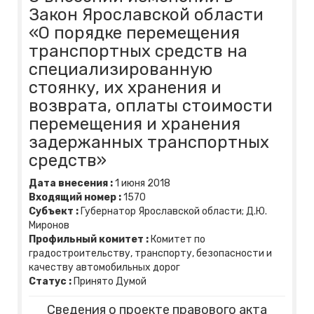
Закон Ярославской области
«О порядке перемещения
транспортных средств на
специализированную
стоянку, их хранения и
возврата, оплаты стоимости
перемещения и хранения
задержанных транспортных
средств»
Дата внесения :
1
июня
2018
Входящий номер :
1570
Субъект :
Губернатор Ярославской области; Д.Ю.
Миронов
Профильный комитет :
Комитет по
градостроительству, транспорту, безопасности и
качеству автомобильных дорог
Статус :
Принято Думой
Сведения о проекте правового акта