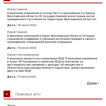
Проект закона
О внесении изменений в статью 16<1> и приложение 3 к Закону
Ярославской области «О государственной регистрации актов
гражданского состояния на территории Ярославской области»
Дата :
18
июня
2026
Проект закона
О внесении изменений в Закон Ярославской области «О мерах
социальной поддержки отдельных категорий граждан в связи с
проведением специальной военной операции»
Дата :
16
июня
2026
Проект постановления
О внесении проекта постановления ЯОД "О внесении изменения
в пункт 18 Положения о комиссии ЯОД по контролю за
достоверностью сведений о доходах, об имуществе и
обязательствах имущественного характера, представляемых
депутатами ЯОД"
Дата :
11
июня
2026
Далее
Правовые акты
Закон