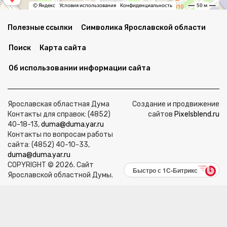
Полезные ссылки
Символика Ярославской области
Поиск
Карта сайта
Об использовании информации сайта
Ярославская областная Дума
Создание и продвижение
Контакты для справок: (4852)
сайтов
Pixelsblend.ru
40-18-13,
duma@duma.yar.ru
Контакты по вопросам работы
сайта: (4852) 40-10-33,
duma@duma.yar.ru
COPYRIGHT © 2026. Сайт
Быстро с 1С-Битрикс
Ярославской областной Думы.