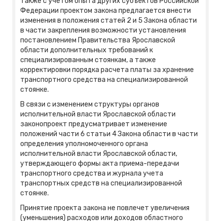
также с учетом опыта других субъектов Российской
Федерации проектом закона предлагается внести
изменения в положения статей 2 и 5 Закона области
в части закрепления возможности установления
постановлением Правительства Ярославской
области дополнительных требований к
специализированным стоянкам, а также
корректировки порядка расчета платы за хранение
транспортного средства на специализированной
стоянке.
В связи с изменением структуры органов
исполнительной власти Ярославской области
законопроект предусматривает изменение
положений части 6 статьи 4 Закона области в части
определения уполномоченного органа
исполнительной власти Ярославской области,
утверждающего формы акта приема-передачи
транспортного средства и журнала учета
транспортных средств на специализированной
стоянке.
Принятие проекта закона не повлечет увеличения
(уменьшения) расходов или доходов областного