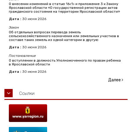
О внесении изменений в статью 16<1> и приложение 3 к Закону
Ярославской области «О государственной регистрации актов
гражданского состояния на территории Ярославской области»
Дата :
30
июня
2026
Закон
Об отдельных вопросах перевода земель
сельскохозяйственного назначения или земельных участков в
составе таких земель из одной категории в другую
Дата :
30
июня
2026
Постановление
О вступлении в должность Уполномоченного по правам ребенка
в Ярославской области
Дата :
30
июня
2026
Далее
Ссылки