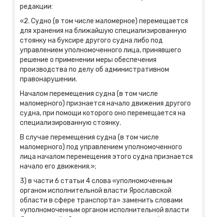
редакции:
«2. Судно (в том числе маломерное) перемещается
для хранения на ближайшую специализированную
стоянку на буксире другого судна либо под
управлением уполномоченного лица, принявшего
решение о применении меры обеспечения
производства по делу об административном
правонарушении.
Началом перемещения судна (в том числе
маломерного) признается начало движения другого
судна, при помощи которого оно перемещается на
специализированную стоянку.
В случае перемещения судна (в том числе
маломерного) под управлением уполномоченного
лица началом перемещения этого судна признается
начало его движения.»;
3) в части 6 статьи 4 слова «уполномоченным
органом исполнительной власти Ярославской
области в сфере транспорта» заменить словами
«уполномоченным органом исполнительной власти