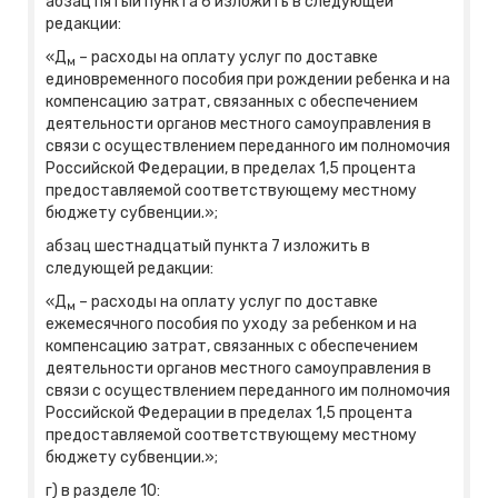
абзац пятый пункта 6 изложить в следующей
редакции:
«Д
– расходы на оплату услуг по доставке
м
единовременного пособия при рождении ребенка и на
компенсацию затрат, связанных с обеспечением
деятельности органов местного самоуправления в
связи с осуществлением переданного им полномочия
Российской Федерации, в пределах 1,5 процента
предоставляемой соответствующему местному
бюджету субвенции.»;
абзац шестнадцатый пункта 7 изложить в
следующей редакции:
«Д
– расходы на оплату услуг по доставке
м
ежемесячного пособия по уходу за ребенком и на
компенсацию затрат, связанных с обеспечением
деятельности органов местного самоуправления в
связи с осуществлением переданного им полномочия
Российской Федерации в пределах 1,5 процента
предоставляемой соответствующему местному
бюджету субвенции.»;
г) в разделе 10: