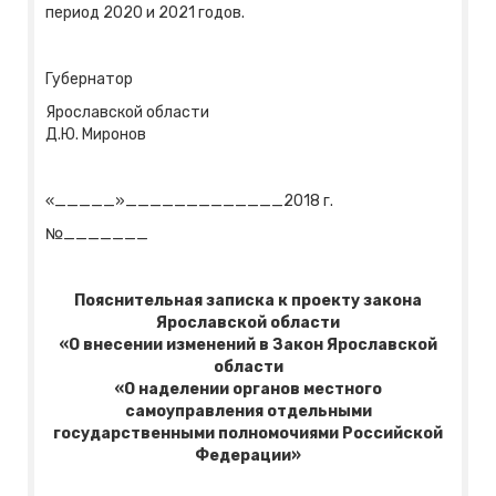
период 2020 и 2021 годов.
Губернатор
Ярославской области
Д.Ю. Миронов
«_____»_____________2018 г.
№_______
Пояснительная записка к проекту закона
Ярославской области
«О внесении изменений в Закон Ярославской
области
«О наделении органов местного
самоуправления отдельными
государственными полномочиями Российской
Федерации»