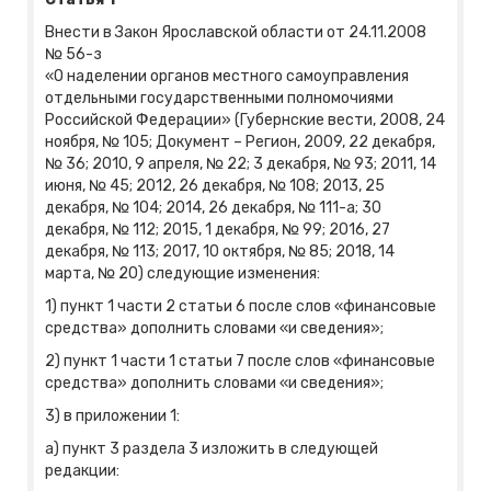
Внести в Закон Ярославской области от 24.11.2008
№ 56-з
«О наделении органов местного самоуправления
отдельными государственными полномочиями
Российской Федерации» (Губернские вести, 2008, 24
ноября, № 105; Документ – Регион, 2009, 22 декабря,
№ 36; 2010, 9 апреля, № 22; 3 декабря, № 93; 2011, 14
июня, № 45; 2012, 26 декабря, № 108; 2013, 25
декабря, № 104; 2014, 26 декабря, № 111-а; 30
декабря, № 112; 2015, 1 декабря, № 99; 2016, 27
декабря, № 113; 2017, 10 октября, № 85; 2018, 14
марта, № 20) следующие изменения:
1) пункт 1 части 2 статьи 6 после слов «финансовые
средства» дополнить словами «и сведения»;
2) пункт 1 части 1 статьи 7 после слов «финансовые
средства» дополнить словами «и сведения»;
3) в приложении 1:
а) пункт 3 раздела 3 изложить в следующей
редакции: