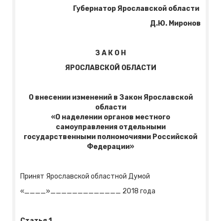
Губернатор Ярославской области
Д.Ю. Миронов
З А К О Н
ЯРОСЛАВСКОЙ ОБЛАСТИ
О внесении изменений в Закон Ярославской
области
«О наделении органов местного
самоуправления отдельными
государственными полномочиями Российской
Федерации»
Принят Ярославской областной Думой
«____»_____________ 2018 года
Статья 1