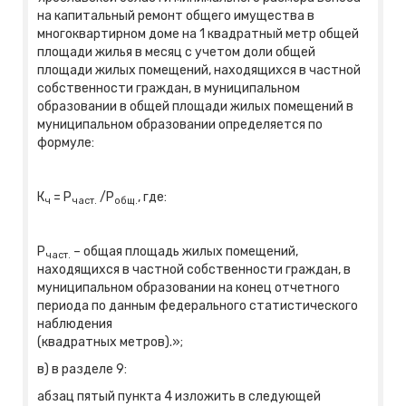
на капитальный ремонт общего имущества в
многоквартирном доме на 1 квадратный метр общей
площади жилья в месяц с учетом доли общей
площади жилых помещений, находящихся в частной
собственности граждан, в муниципальном
образовании в общей площади жилых помещений в
муниципальном образовании определяется по
формуле:
К
= Р
/Р
, где:
ч
част.
общ.
Р
– общая площадь жилых помещений,
част.
находящихся в частной собственности граждан, в
муниципальном образовании на конец отчетного
периода по данным федерального статистического
наблюдения
(квадратных метров).»;
в) в разделе 9:
абзац пятый пункта 4 изложить в следующей