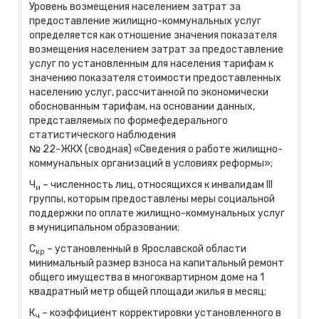
Уровень возмещения населением затрат за
предоставление жилищно-коммунальных услуг
определяется как отношение значения показателя
возмещения населением затрат за предоставление
услуг по установленным для населения тарифам к
значению показателя стоимости предоставленных
населению услуг, рассчитанной по экономически
обоснованным тарифам, на основании данных,
представляемых по формефедерального
статистического наблюдения
№ 22-ЖКХ (сводная) «Сведения о работе жилищно-
коммунальных организаций в условиях реформы»;
Ч
– численность лиц, относящихся к инвалидам III
и
группы, которым предоставлены меры социальной
поддержки по оплате жилищно-коммунальных услуг
в муниципальном образовании;
С
– установленный в Ярославской области
кр
минимальный размер взноса на капитальный ремонт
общего имущества в многоквартирном доме на 1
квадратный метр общей площади жилья в месяц;
К
– коэффициент корректировки установленного в
ч