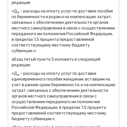
редакции:
«Д
– расходы на оплату услуг по доставке пособия
м
по беременности и родам и на компенсацию затрат,
связанных с обеспечением деятельности органов
местного самоуправления в связи с осуществлением
переданного им полномочия Российской Федерации,
в пределах 1,5 процента предоставляемой
соответствующему местному бюджету
субвенции.»;
абзац пятый пункта 5 изложить в следующей
редакции:
«Д
– расходы на оплату услуг по доставке
м
единовременного пособия женщинам, вставшим на
учет в ранние сроки беременности, и на компенсацию
затрат, связанных с обеспечением деятельности
органов местного самоуправления в связи с
осуществлением переданного им полномочия
Российской Федерации, в пределах 1,5 процента
предоставляемой соответствующему местному
бюджету субвенции.»;