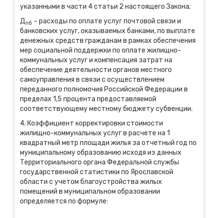
указанными в части 4 статьи 2 настоящего Закона;
Д
– расходы по оплате услуг почтовой связи и
пб
банковских услуг, оказываемых банками, по выплате
денежных средств гражданам в рамках обеспечения
мер социальной поддержки по оплате жилищно-
коммунальных услуг и компенсация затрат на
обеспечение деятельности органов местного
самоуправления в связи с осуществлением
переданного полномочия Российской Федерации в
пределах 1,5 процента предоставляемой
соответствующему местному бюджету субвенции.
4. Коэффициент корректировки стоимости
жилищно-коммунальных услуг в расчете на 1
квадратный метр площади жилья за отчетный год по
муниципальному образованию исходя из данных
Территориального органа Федеральной службы
государственной статистики по Ярославской
области с учетом благоустройства жилых
помещений в муниципальном образовании
определяется по формуле: