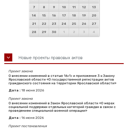
7
8
9
10
11
12
13
14
15
16
17
18
19
20
21
22
23
24
25
26
27
28
29
30
1
2
3
4
Новые проекты правовых актов
Проект закона
О внесении изменений в статью 16<1> и приложение 3 к Закону
Ярославской области «О государственной регистрации актов
гражданского состояния на территории Ярославской области»
Дата :
18
июня
2026
Проект закона
О внесении изменений в Закон Ярославской области «О мерах
социальной поддержки отдельных категорий граждан в связи с
проведением специальной военной операции»
Дата :
16
июня
2026
Проект постановления