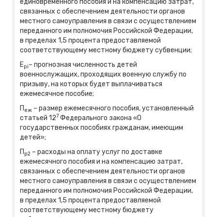
единовременного пособия и на компенсацию затрат,
связанных с обеспечением деятельности органов
местного самоуправления в связи с осуществлением
переданного им полномочия Российской Федерации,
в пределах 1,5 процента предоставляемой
соответствующему местному бюджету субвенции;
Е
– прогнозная численность детей
pi
военнослужащих, проходящих военную службу по
призыву, на которых будет выплачиваться
ежемесячное пособие;
П
– размер ежемесячного пособия, установленный
еж
7
статьей 12
Федерального закона «О
государственных пособиях гражданам, имеющим
детей»;
П
– расходы на оплату услуг по доставке
р2
ежемесячного пособия и на компенсацию затрат,
связанных с обеспечением деятельности органов
местного самоуправления в связи с осуществлением
переданного им полномочия Российской Федерации,
в пределах 1,5 процента предоставляемой
соответствующему местному бюджету