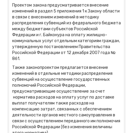
Проектом закона предусматривается внесение
изменений в раздел 5 приложения 1 к Закону области
в связи с внесением изменений в методику
распределения субвенций из федерального бюджета
между бюджетами субъектов Российской
Федерации и г. Байконура на оплату жилищно-
коммунальных услуг отдельным категориям граждан,
утвержденную постановлением Правительства
Российской Федерации от 12 декабря 2007 года №
861.
Также законопроектом предлагается внесение
изменений в отдельные методики распределения
субвенций на осуществление государственных
полномочий Российской Федерации,
предусматривающие осуществление за счет
норматива расходов на оплату услуг по доставке
выплат получателям также расходов на
компенсацию затрат, связанных с обеспечением
деятельности органов местного самоуправления в
связи с осуществлением переданного им полномочия
Российской Федерации (без изменения величины
этого норматива).