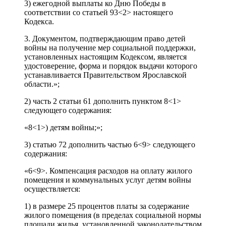
3) ежегодной выплаты ко Дню Победы в
соответствии со статьей 93<2> настоящего
Кодекса.
3. Документом, подтверждающим право детей
войны на получение мер социальной поддержки,
установленных настоящим Кодексом, является
удостоверение, форма и порядок выдачи которого
устанавливается Правительством Ярославской
области.»;
2) часть 2 статьи 61 дополнить пунктом 8<1>
следующего содержания:
«8<1>) детям войны;»;
3) статью 72 дополнить частью 6<9> следующего
содержания:
«6<9>. Компенсация расходов на оплату жилого
помещения и коммунальных услуг детям войны
осуществляется:
1) в размере 25 процентов платы за содержание
жилого помещения (в пределах социальной нормы
площади жилья, установленной законодательством