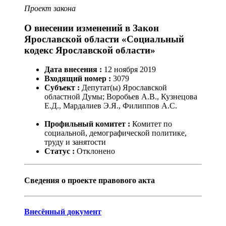
Проект закона
О внесении изменений в Закон
Ярославской области «Социальный
кодекс Ярославской области»
Дата внесения :
12
ноября
2019
Входящий номер :
3079
Субъект :
Депутат(ы) Ярославской
областной Думы; Воробьев А.В., Кузнецова
Е.Д., Мардалиев Э.Я., Филиппов А.С.
Профильный комитет :
Комитет по
социальной, демографической политике,
труду и занятости
Статус :
Отклонено
Сведения о проекте правового акта
Внесённый документ