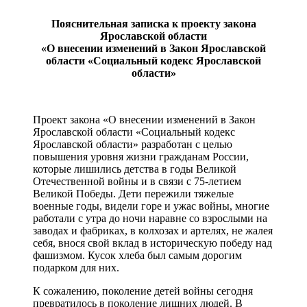
Пояснительная записка к проекту закона
Ярославской области
«О внесении изменений в Закон Ярославской
области «Социальный кодекс Ярославской
области»
Проект закона «О внесении изменений в Закон
Ярославской области «Социальный кодекс
Ярославской области» разработан с целью
повышения уровня жизни гражданам России,
которые лишились детства в годы Великой
Отечественной войны и в связи с 75-летием
Великой Победы. Дети пережили тяжелые
военные годы, видели горе и ужас войны, многие
работали с утра до ночи наравне со взрослыми на
заводах и фабриках, в колхозах и артелях, не жалея
себя, внося свой вклад в историческую победу над
фашизмом. Кусок хлеба был самым дорогим
подарком для них.
К сожалению, поколение детей войны сегодня
превратилось в поколение лишних людей. В