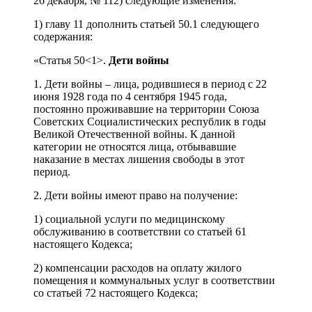
26 декабря, № 112) следующие изменения:
1) главу 11 дополнить статьей 50.1 следующего
содержания:
«Статья 50<1>.
Дети войны
1. Дети войны – лица, родившиеся в период с 22
июня 1928 года по 4 сентября 1945 года,
постоянно проживавшие на территории Союза
Советских Социалистических республик в годы
Великой Отечественной войны. К данной
категории не относятся лица, отбывавшие
наказание в местах лишения свободы в этот
период.
2. Дети войны имеют право на получение:
1) социальной услуги по медицинскому
обслуживанию в соответствии со статьей 61
настоящего Кодекса;
2) компенсации расходов на оплату жилого
помещения и коммунальных услуг в соответствии
со статьей 72 настоящего Кодекса;