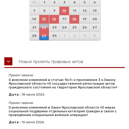
31
1
2
3
4
5
6
7
8
9
10
11
12
13
14
15
16
17
18
19
20
21
22
23
24
25
26
27
28
29
30
1
2
3
4
Новые проекты правовых актов
Проект закона
О внесении изменений в статью 16<1> и приложение 3 к Закону
Ярославской области «О государственной регистрации актов
гражданского состояния на территории Ярославской области»
Дата :
18
июня
2026
Проект закона
О внесении изменений в Закон Ярославской области «О мерах
социальной поддержки отдельных категорий граждан в связи с
проведением специальной военной операции»
Дата :
16
июня
2026