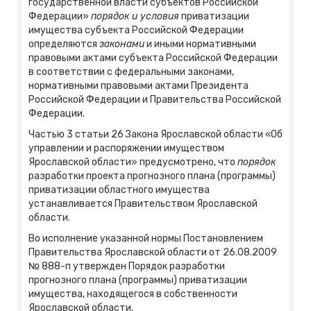
государственной власти субъектов Российской
Федерации»
порядок и условия
приватизации
имущества субъекта Российской Федерации
определяются
законами
и иными нормативными
правовыми актами субъекта Российской Федерации
в соответствии с федеральными законами,
нормативными правовыми актами Президента
Российской Федерации и Правительства Российской
Федерации.
Частью 3 статьи 26 Закона Ярославской области «Об
управлении и распоряжении имуществом
Ярославской области» предусмотрено, что
порядок
разработки проекта прогнозного плана (программы)
приватизации областного имущества
устанавливается Правительством Ярославской
области.
Во исполнение указанной нормы Постановлением
Правительства Ярославской области от 26.08.2009
№ 888-п утвержден Порядок разработки
прогнозного плана (программы) приватизации
имущества, находящегося в собственности
Ярославской области.