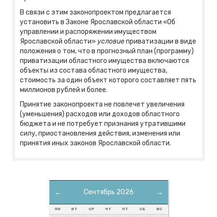
В связи с этим законопроектом предлагается
установить в Законе Ярославской области «Об
управлении и распоряжении имуществом
Ярославской области»
условие
приватизации в виде
положения о том, что в прогнозный план (программу)
приватизации областного имущества включаются
объекты из состава областного имущества,
стоимость за один объект которого составляет пять
миллионов рублей и более.
Принятие законопроекта не повлечет увеличения
(уменьшения) расходов или доходов областного
бюджета и не потребует признания утратившими
силу, приостановления действия, изменения или
принятия иных законов Ярославской области.
←
Сентябрь 2026
→
ПН
ВТ
СР
ЧТ
ПТ
СБ
ВС