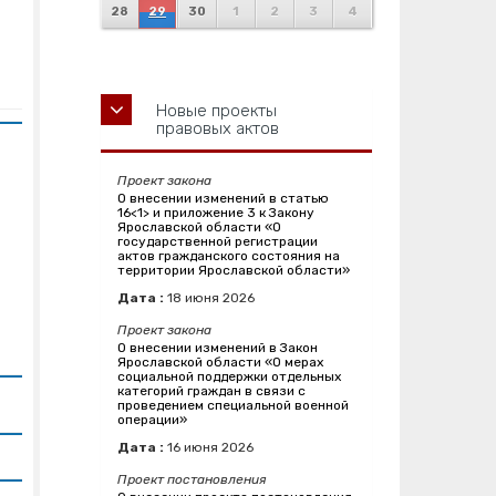
28
29
30
1
2
3
4
Новые проекты
правовых актов
Проект закона
О внесении изменений в статью
16<1> и приложение 3 к Закону
Ярославской области «О
государственной регистрации
актов гражданского состояния на
территории Ярославской области»
Дата :
18
июня
2026
Проект закона
О внесении изменений в Закон
Ярославской области «О мерах
социальной поддержки отдельных
категорий граждан в связи с
проведением специальной военной
операции»
Дата :
16
июня
2026
Проект постановления