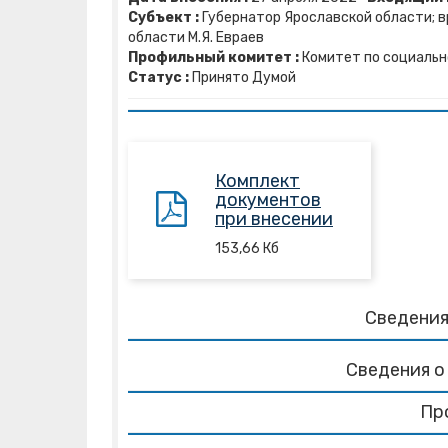
Субъект :
Губернатор Ярославской области; 
области М.Я. Евраев
Профильный комитет :
Комитет по социальн
Статус :
Принято Думой
Комплект
документов
при внесении
153,66
Кб
Сведения
Сведения о
Пр