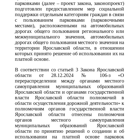
парковками (далее – проект закона, законопроект)
подготовлен предоставлением мер социальной
поддержки отдельным категориям граждан в связи
с пользованием парковками (парковочными
местами), расположенными на автомобильных
дорогах общего пользования регионального или
межмуниципального значения, автомобильных
дорогах общего пользования местного значения на
территории Ярославской области, в отношении
которых принято решение об использовании их на
платной основе.
В соответствии со статьей 3 Закона Ярославской
области от 28.12.2024 № 106-з «О
перераспределении между органами местного
самоуправления муниципальных образований
Ярославской области и органами государственной
власти Ярославской области полномочий в
области осуществления дорожной деятельности» к
полномочиям органов государственной власти
Ярославской области отнесены полномочия
органов местного самоуправления
муниципальных образований Ярославской
области по принятию решений о создании и об
использовании на платной основе парковок