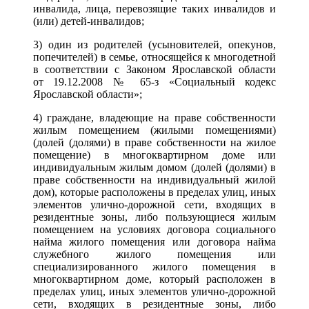
инвалида, лица, перевозящие таких инвалидов и
(или) детей-инвалидов;
3) один из родителей (усыновителей, опекунов,
попечителей) в семье, относящейся к многодетной
в соответствии с Законом Ярославской области
от 19.12.2008 № 65-з «Социальный кодекс
Ярославской области»;
4) граждане, владеющие на праве собственности
жилым помещением (жилыми помещениями)
(долей (долями) в праве собственности на жилое
помещение) в многоквартирном доме или
индивидуальным жилым домом (долей (долями) в
праве собственности на индивидуальный жилой
дом), которые расположены в пределах улиц, иных
элементов улично-дорожной сети, входящих в
резидентные зоны, либо пользующиеся жилым
помещением на условиях договора социального
найма жилого помещения или договора найма
служебного жилого помещения или
специализированного жилого помещения в
многоквартирном доме, который расположен в
пределах улиц, иных элементов улично-дорожной
сети, входящих в резидентные зоны, либо