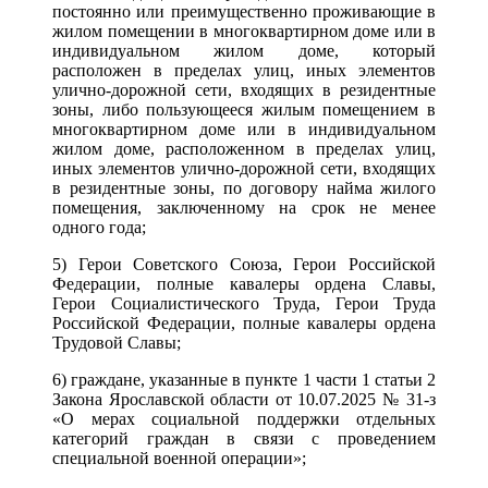
постоянно или преимущественно проживающие в
жилом помещении в многоквартирном доме или в
индивидуальном жилом доме, который
расположен в пределах улиц, иных элементов
улично-дорожной сети, входящих в резидентные
зоны, либо пользующееся жилым помещением в
многоквартирном доме или в индивидуальном
жилом доме, расположенном в пределах улиц,
иных элементов улично-дорожной сети, входящих
в резидентные зоны, по договору найма жилого
помещения, заключенному на срок не менее
одного года;
5) Герои Советского Союза, Герои Российской
Федерации, полные кавалеры ордена Славы,
Герои Социалистического Труда, Герои Труда
Российской Федерации, полные кавалеры ордена
Трудовой Славы;
6) граждане, указанные в пункте 1 части 1 статьи 2
Закона Ярославской области от 10.07.2025 № 31-з
«О мерах социальной поддержки отдельных
категорий граждан в связи с проведением
специальной военной операции»;