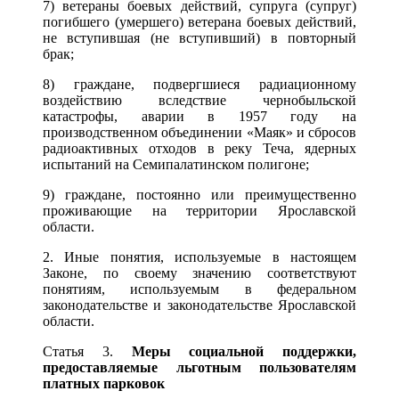
7) ветераны боевых действий, супруга (супруг)
погибшего (умершего) ветерана боевых действий,
не вступившая (не вступивший) в повторный
брак;
8) граждане, подвергшиеся радиационному
воздействию вследствие чернобыльской
катастрофы, аварии в 1957 году на
производственном объединении «Маяк» и сбросов
радиоактивных отходов в реку Теча, ядерных
испытаний на Семипалатинском полигоне;
9) граждане, постоянно или преимущественно
проживающие на территории Ярославской
области.
2. Иные понятия, используемые в настоящем
Законе, по своему значению соответствуют
понятиям, используемым в федеральном
законодательстве и законодательстве Ярославской
области.
Статья 3.
Меры социальной поддержки,
предоставляемые льготным пользователям
платных парковок