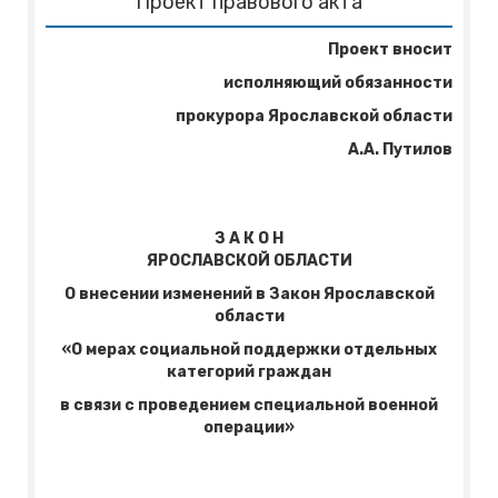
Проект правового акта
Проект вносит
исполняющий обязанности
прокурора Ярославской области
А.А. Путилов
З А К О Н
ЯРОСЛАВСКОЙ ОБЛАСТИ
О внесении изменений в Закон Ярославской
области
«О мерах социальной поддержки отдельных
категорий граждан
в связи с проведением специальной военной
операции»