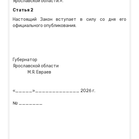
Ярославской области.».
Статья 2
Настоящий Закон вступает в силу со дня его
официального опубликования.
Губернатор
Ярославской области
М.Я. Евраев
«_____»_____________ 2026 г.
№ _______