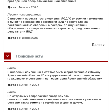
проведением специальной военной операции»
Дата :
16
июня
2026
Проект постановления
О внесении проекта постановления ЯОД "О внесении изменения
в пункт 18 Положения о комиссии ЯОД по контролю за
достоверностью сведений о доходах, об имуществе и
обязательствах имущественного характера, представляемых
депутатами ЯОД"
Дата :
11
июня
2026
Далее
Правовые акты
Закон
О внесении изменений в статью 16<1> и приложение 3 к Закону
Ярославской области «О государственной регистрации актов
гражданского состояния на территории Ярославской области»
Дата :
30
июня
2026
Закон
Об отдельных вопросах перевода земель
сельскохозяйственного назначения или земельных участков в
составе таких земель из одной категории в другую
Дата :
30
июня
2026