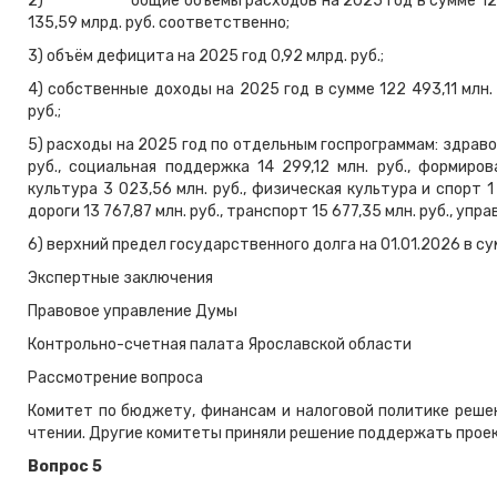
2) общие объемы расходов на 2025 год в сумме 125,
135,59 млрд. руб. соответственно;
3) объём дефицита на 2025 год 0,92 млрд. руб.;
4) собственные доходы на 2025 год в сумме 122 493,11 млн.
руб.;
5) расходы на 2025 год по отдельным госпрограммам: здравоо
руб., социальная поддержка 14 299,12 млн. руб., формиро
культура 3 023,56 млн. руб., физическая культура и спорт 1 
дороги 13 767,87 млн. руб., транспорт 15 677,35 млн. руб., упра
6) верхний предел государственного долга на 01.01.2026 в сум
Экспертные заключения
Правовое управление Думы
Контрольно-счетная палата Ярославской области
Рассмотрение вопроса
Комитет по бюджету, финансам и налоговой политике решени
чтении. Другие комитеты приняли решение поддержать проек
Вопрос 5