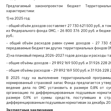
Предлагаемый законопроектом бюджет Территориа
характеристики:
1) на 2025 год:
- общий объём доходов составляет 27 730 621 500 руб., в 
из Федерального фонда ОМС, - 26 800 376 200 руб. и бюдж
руб.;
- общий объём расходов равен сумме доходов - 27 730 
передаваемые бюджетам других территориальных фондов ОМС
2) на плановый период 2026-2027 годов доходы и расходы т
- общие объёмы доходов – 29 892 169 500 руб. и 31 926 228 
- общие объёмы расходов – 29 892 169 500 руб. и 31 926 228
В 2025 году на выполнение территориальной программ
нормированный страховой запас Фонда предлагается утверд
ведение дела по ОМС установить в размере 0,8% от су
организацию по дифференцированным подушевым норматив
размере 0,9% от суммы средств, поступивших в ст
дифференцированным подушевым нормативам за декабрь 202
Экспертные заключения