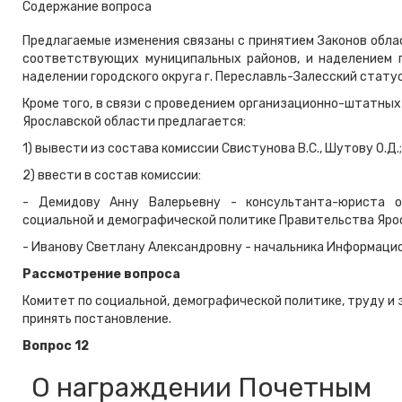
Содержание вопроса
Предлагаемые изменения связаны с принятием Законов обла
соответствующих муниципальных районов, и наделением п
наделении городского округа г. Переславль-Залесский стату
Кроме того, в связи с проведением организационно-штатных
Ярославской области предлагается:
1) вывести из состава комиссии Свистунова В.С., Шутову О.Д.;
2) ввести в состав комиссии:
- Демидову Анну Валерьевну - консультанта-юриста ор
социальной и демографической политике Правительства Ярос
- Иванову Светлану Александровну - начальника Информацио
Рассмотрение вопроса
Комитет по социальной, демографической политике, труду и
принять постановление.
Вопрос 12
О награждении Почетным