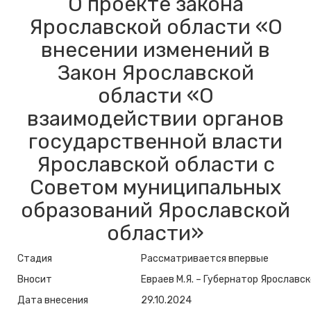
О проекте закона
Ярославской области «О
внесении изменений в
Закон Ярославской
области «О
взаимодействии органов
государственной власти
Ярославской области с
Советом муниципальных
образований Ярославской
области»
Стадия
Рассматривается впервые
Вносит
Евраев М.Я. – Губернатор Ярославс
Дата внесения
29.10.2024