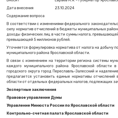
Вносит
Евраев М.Я. – Губернатор Ярославс
Дата внесения
23.10.2024
Содержание вопроса
В соответствии с изменениями федерального законодатель
силу норматив отчислений в бюджеты муниципальных районов
доходы физических лиц в части суммы налога, превышающей 
превышающей 5 миллионов рублей.
Уточняется формулировка норматива от налога на добычу 
муниципального района Ярославской области.
В связи с изменением на территории региона системы мун
каждого муниципального района Ярославской области в
городского округа город Переславль-Залесский и наделени
предлагается установить единые нормативы отчислений в
области от отдельных федеральных налогов, подлежащих за
Экспертные заключения
Правовое управление Думы
Управление Минюста России по Ярославской области
Контрольно-счетная палата Ярославской области