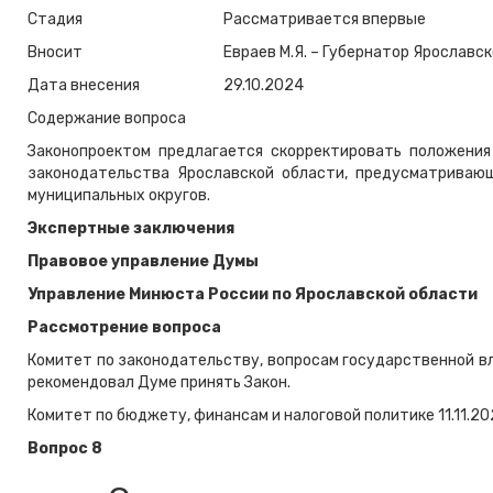
Стадия
Рассматривается впервые
Вносит
Евраев М.Я. – Губернатор Ярославс
Дата внесения
29.10.2024
Содержание вопроса
Законопроектом предлагается скорректировать положения
законодательства Ярославской области, предусматриваю
муниципальных округов.
Экспертные заключения
Правовое управление Думы
Управление Минюста России по Ярославской области
Рассмотрение вопроса
Комитет по законодательству, вопросам государственной вл
рекомендовал Думе принять Закон.
Комитет по бюджету, финансам и налоговой политике 11.11.2
Вопрос 8