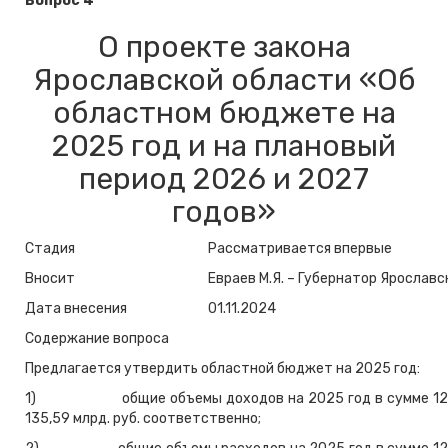
Вопрос 4
О проекте закона
Ярославской области «Об
областном бюджете на
2025 год и на плановый
период 2026 и 2027
годов»
Стадия
Рассматривается впервые
Вносит
Евраев М.Я. – Губернатор Ярославс
Дата внесения
01.11.2024
Содержание вопроса
Предлагается утвердить областной бюджет на 2025 год:
1) общие объемы доходов на 2025 год в сумме
12
135,59 млрд. руб. соответственно;