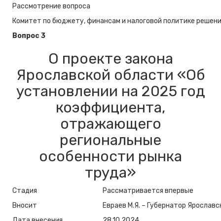
Рассмотрение вопроса
Комитет по бюджету, финансам и налоговой политике решение
Вопрос 3
О проекте закона
Ярославской области «Об
установлении на 2025 год
коэффициента,
отражающего
региональные
особенности рынка
труда»
Стадия
Рассматривается впервые
Вносит
Евраев М.Я. – Губернатор Ярославс
Дата внесения
28.10.2024