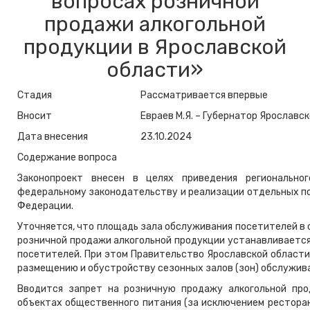
вопросах розничной
продажи алкогольной
продукции в Ярославской
области»
Стадия
Рассматривается впервые
Вносит
Евраев М.Я. – Губернатор Ярославс
Дата внесения
23.10.2024
Содержание вопроса
Законопроект внесен в целях приведения регионально
федеральному законодательству и реализации отдельных по
Федерации.
Уточняется, что площадь зала обслуживания посетителей в
розничной продажи алкогольной продукции устанавливается
посетителей. При этом Правительство Ярославской области
размещению и обустройству сезонных залов (зон) обслужив
Вводится запрет на розничную продажу алкогольной про
объектах общественного питания (за исключением ресторан