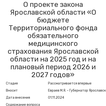
О проекте закона
Ярославской области «О
бюджете
Территориального фонда
обязательного
медицинского
страхования Ярославской
области на 2025 год и на
плановый период 2026 и
2027 годов»
Стадия
Рассматривается впервые
Вносит
Евраев М.Я. – Губернатор Ярославс
Дата внесения
01.11.2024
Содержание вопроса