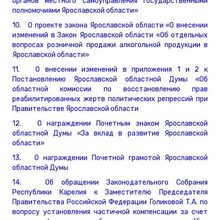
органов местного самоуправления государственными
полномочиями Ярославской области»
10. О проекте закона Ярославской области «О внесении
изменений в Закон Ярославской области «Об отдельных
вопросах розничной продажи алкогольной продукции в
Ярославской области»
11. О внесении изменений в приложения 1 и 2 к
Постановлению Ярославской областной Думы «Об
областной комиссии по восстановлению прав
реабилитированных жертв политических репрессий при
Правительстве Ярославской области
12. О награждении Почетным знаком Ярославской
областной Думы «За вклад в развитие Ярославской
области»
13. О награждении Почетной грамотой Ярославской
областной Думы
14. Об обращении Законодательного Собрания
Республики Карелия к Заместителю Председателя
Правительства Российской Федерации Голиковой Т.А. по
вопросу установления частичной компенсации за счет