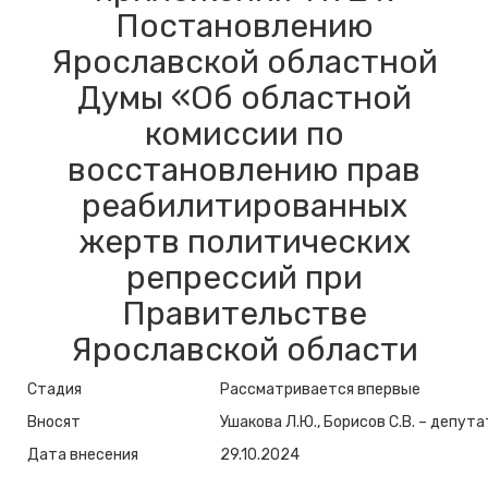
Постановлению
Ярославской областной
Думы «Об областной
комиссии по
восстановлению прав
реабилитированных
жертв политических
репрессий при
Правительстве
Ярославской области
Стадия
Рассматривается впервые
Вносят
Ушакова Л.Ю., Борисов С.В. – депу
Дата внесения
29.10.2024