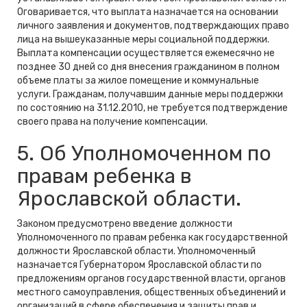
Оговаривается, что выплата назначается на основании
личного заявления и документов, подтверждающих право
лица на вышеуказанные меры социальной поддержки.
Выплата компенсации осуществляется ежемесячно не
позднее 30 дней со дня внесения гражданином в полном
объеме платы за жилое помещение и коммунальные
услуги. Гражданам, получавшим данные меры поддержки
по состоянию на 31.12.2010, не требуется подтверждение
своего права на получение компенсации.
5.
Об Уполномоченном по
правам ребенка в
Ярославской области.
Законом предусмотрено введение должности
Уполномоченного по правам ребенка как государственной
должности Ярославской области. Уполномоченный
назначается Губернатором Ярославской области по
предложениям органов государственной власти, органов
местного самоуправления, общественных объединений и
организаций в сфере обеспечения и защиты прав и