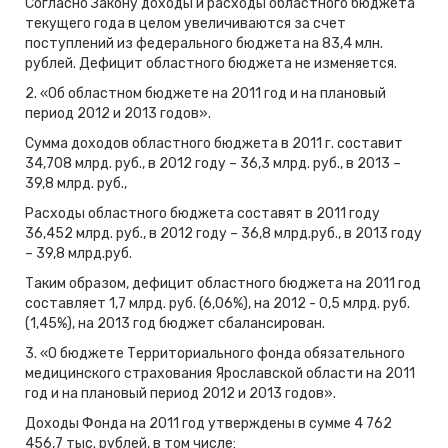
Согласно Закону доходы и расходы областного бюджета
текущего года в целом увеличиваются за счет
поступлений из федерального бюджета на 83,4 млн.
рублей. Дефицит областного бюджета не изменяется.
2. «Об областном бюджете на 2011 год и на плановый
период 2012 и 2013 годов».
Сумма доходов областного бюджета в 2011 г. составит
34,708 млрд. руб., в 2012 году – 36,3 млрд. руб., в 2013 –
39,8 млрд. руб.,
Расходы областного бюджета составят в 2011 году
36,452 млрд. руб., в 2012 году – 36,8 млрд.руб., в 2013 году
– 39,8 млрд.руб.
Таким образом, дефицит областного бюджета на 2011 год
составляет 1,7 млрд. руб. (6,06%), на 2012 - 0,5 млрд. руб.
(1,45%), на 2013 год бюджет сбалансирован.
3. «О бюджете Территориального фонда обязательного
медицинского страхования Ярославской области на 2011
год и на плановый период 2012 и 2013 годов».
Доходы Фонда на 2011 год утверждены в сумме 4 762
456,7 тыс. рублей, в том числе: