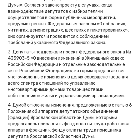
Думы». Согласно законопроекту в случаях, когда
взаимодействие депутатов с избирателями
осуществляется в форме публичных мероприятий,
предусмотренных Федеральным законом «О собраниях,
митингах, демонстрациях, шествиях и пикетированиях»,
оно организуется и проводится с соблюдением
требований указанного Федерального закона.
3. Депутаты поддержали проект федерального закона №
435903-5 «О внесении изменений в Жилищный кодекс
Российской Федерации и отдельные законодательные
акты Российской Федерации», которым предлагаются
многочисленные изменения в целях совершенствования
всего спектра отношений по управлению
многоквартирными домами товариществами
собственников жилья и управляющими организациями.
4. Думой отклонены изменения, предложенные в статью 6
Положения об аппарате депутатского объединения
(фракции) Ярославской областной Думы, которыми
предлагалось приравнять фонд оплаты труда работника
аппарата фракции к фонду оплаты труда помощника
депутата Ярославской областной Думы.