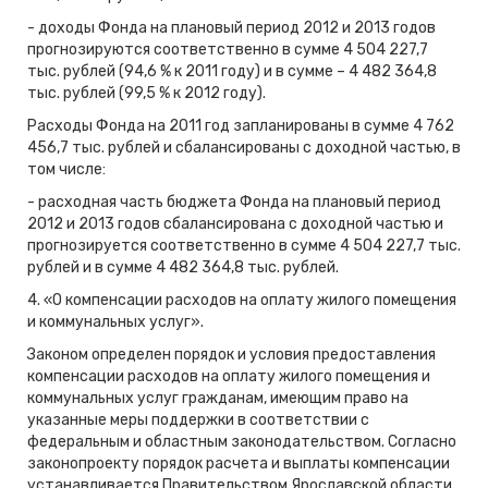
- доходы Фонда на плановый период 2012 и 2013 годов
прогнозируются соответственно в сумме 4 504 227,7
тыс. рублей (94,6 % к 2011 году) и в сумме – 4 482 364,8
тыс. рублей (99,5 % к 2012 году).
Расходы Фонда на 2011 год запланированы в сумме 4 762
456,7 тыс. рублей и сбалансированы с доходной частью, в
том числе:
- расходная часть бюджета Фонда на плановый период
2012 и 2013 годов сбалансирована с доходной частью и
прогнозируется соответственно в сумме 4 504 227,7 тыс.
рублей и в сумме 4 482 364,8 тыс. рублей.
4. «О компенсации расходов на оплату жилого помещения
и коммунальных услуг».
Законом определен порядок и условия предоставления
компенсации расходов на оплату жилого помещения и
коммунальных услуг гражданам, имеющим право на
указанные меры поддержки в соответствии с
федеральным и областным законодательством. Согласно
законопроекту порядок расчета и выплаты компенсации
устанавливается Правительством Ярославской области.