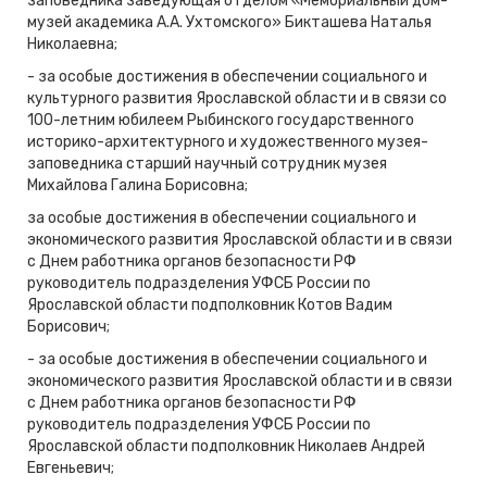
заповедника заведующая отделом «Мемориальный дом-
музей академика А.А. Ухтомского» Бикташева Наталья
Николаевна;
- за особые достижения в обеспечении социального и
культурного развития Ярославской области и в связи со
100-летним юбилеем Рыбинского государственного
историко-архитектурного и художественного музея-
заповедника старший научный сотрудник музея
Михайлова Галина Борисовна;
за особые достижения в обеспечении социального и
экономического развития Ярославской области и в связи
с Днем работника органов безопасности РФ
руководитель подразделения УФСБ России по
Ярославской области подполковник Котов Вадим
Борисович;
- за особые достижения в обеспечении социального и
экономического развития Ярославской области и в связи
с Днем работника органов безопасности РФ
руководитель подразделения УФСБ России по
Ярославской области подполковник Николаев Андрей
Евгеньевич;