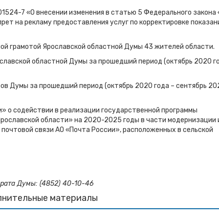
1524-7 «О внесении изменения в статью 5 Федерального закона 
рет на рекламу предоставления услуг по корректировке показан
ной грамотой Ярославской областной Думы 43 жителей области.
ославской областной Думы за прошедший период (октябрь 2020 г
тов Думы за прошедший период (октябрь 2020 года – сентябрь 20
ии» о содействии в реализации государственной программы
Ярославской области» на 2020-2025 годы в части модернизации 
 почтовой связи АО «Почта России», расположенных в сельской
рата Думы: (4852) 40-10-46
лнительные материалы