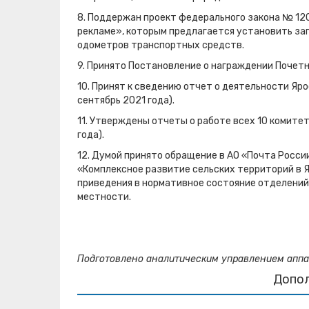
8. Поддержан проект федерального закона № 120
рекламе», которым предлагается установить зап
одометров транспортных средств.
9. Принято Постановление о награждении Почет
10. Принят к сведению отчет о деятельности Яр
сентябрь 2021 года).
11. Утверждены отчеты о работе всех 10 комите
года).
12. Думой принято обращение в АО «Почта Росс
«Комплексное развитие сельских территорий в 
приведения в нормативное состояние отделений
местности.
Подготовлено аналитическим управлением аппа
Допо