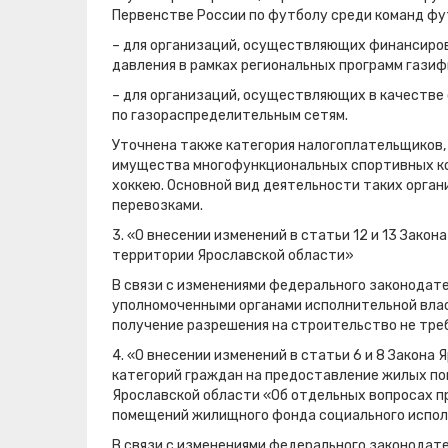
Первенстве России по футболу среди команд фу
– для организаций, осуществляющих финансиро
давления в рамках региональных программ газиф
– для организаций, осуществляющих в качестве
по газораспределительным сетям.
Уточнена также категория налогоплательщиков,
имущества многофункциональных спортивных ком
хоккею. Основной вид деятельности таких орга
перевозками.
3. «О внесении изменений в статьи 12 и 13 Зако
территории Ярославской области»
В связи с изменениями федерального законодат
уполномоченными органами исполнительной власт
получение разрешения на строительство не тре
4. «О внесении изменений в статьи 6 и 8 Закона
категорий граждан на предоставление жилых пом
Ярославской области «Об отдельных вопросах 
помещений жилищного фонда социального испо
В связи с изменениями федерального законодат