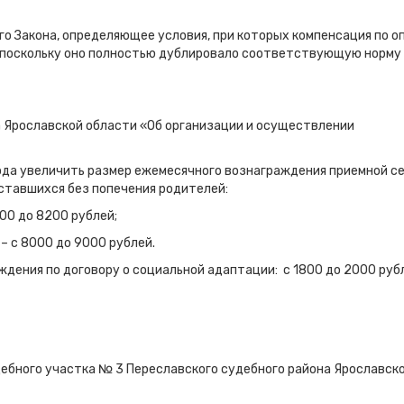
о Закона, определяющее условия, при которых компенсация по о
, поскольку оно полностью дублировало соответствующую норму
 Ярославской области «Об организации и осуществлении
года увеличить размер ежемесячного вознаграждения приемной се
оставшихся без попечения родителей:
200 до 8200 рублей;
 – с 8000 до 9000 рублей.
дения по договору о социальной адаптации: с 1800 до 2000 руб
удебного участка № 3 Переславского судебного района Ярославск