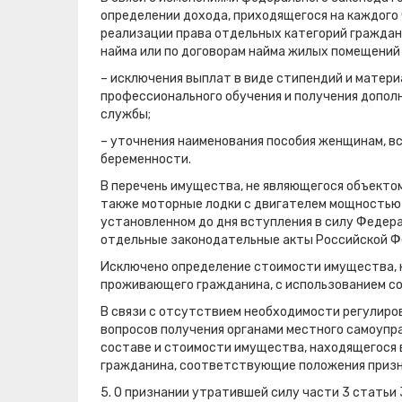
определении дохода, приходящегося на каждого 
реализации права отдельных категорий граждан
найма или по договорам найма жилых помещений
– исключения выплат в виде стипендий и матер
профессионального обучения и получения допол
службы;
– уточнения наименования пособия женщинам, вс
беременности.
В перечень имущества, не являющегося объекто
также моторные лодки с двигателем мощностью 
установленном до дня вступления в силу Федера
отдельные законодательные акты Российской Фе
Исключено определение стоимости имущества, н
проживающего гражданина, с использованием 
В связи с отсутствием необходимости регулир
вопросов получения органами местного самоупр
составе и стоимости имущества, находящегося 
гражданина, соответствующие положения приз
5. О признании утратившей силу части 3 статьи