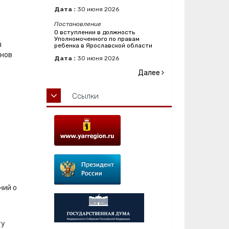
Дата :
30
июня
2026
Постановление
О вступлении в должность
Уполномоченного по правам
я
ребенка в Ярославской области
анов
Дата :
30
июня
2026
Далее
Ссылки
ний о
ту