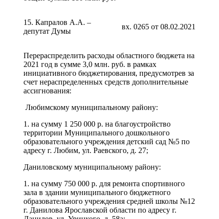
15. Капралов А.А. –
вх. 0265 от 08.02.2021
депутат Думы
Перераспределить расходы областного бюджета на
2021 год в сумме 3,0 млн. руб. в рамках
инициативного бюджетирования, предусмотрев за
счет нераспределенных средств дополнительные
ассигнования:
Любимскому муниципальному району:
1. на сумму 1 250 000 р. на благоустройство
территории Муниципального дошкольного
образовательного учреждения детский сад №5 по
адресу г. Любим, ул. Раевского, д. 27;
Даниловскому муниципальному району:
1. на сумму 750 000 р. для ремонта спортивного
зала в здании муниципального бюджетного
образовательного учреждения средней школы №12
г. Данилова Ярославской области по адресу г.
Данилов, ул. Урицкого, д. 58а;