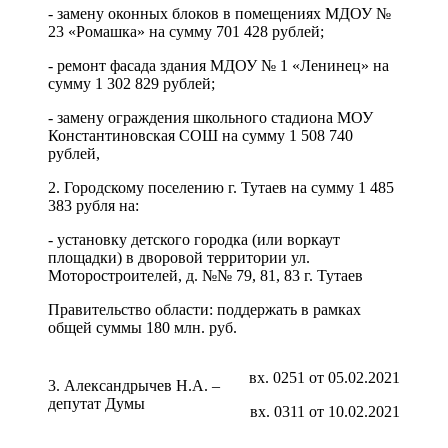
- замену оконных блоков в помещениях МДОУ №
23 «Ромашка» на сумму 701 428 рублей;
- ремонт фасада здания МДОУ № 1 «Ленинец» на
сумму 1 302 829 рублей;
- замену ограждения школьного стадиона МОУ
Константиновская СОШ на сумму 1 508 740
рублей,
2. Городскому поселению г. Тутаев на сумму 1 485
383 рубля на:
- установку детского городка (или воркаут
площадки) в дворовой территории ул.
Моторостроителей, д. №№ 79, 81, 83 г. Тутаев
Правительство области: поддержать в рамках
общей суммы 180 млн. руб.
вх. 0251 от 05.02.2021
3. Александрычев Н.А. –
депутат Думы
вх. 0311 от 10.02.2021