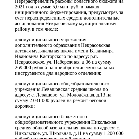
Перераспределить расходы областного бюджета на
2021 год в сумме 5,0 млн. руб. в рамках
инициативного бюджетирования, предусмотрев за
счет нераспределенных средств дополнительные
ассигнования Некрасовскому муниципальному
району, в том числе:
для муниципального учреждения
дополнительного образования Некрасовская
детская музыкальная школа имени Владимира
Ивановича Касторского по адресу: р.п.
Некрасовское, ул. Набережная, д.36 на сумму
269 000 рублей на приобретение музыкальных
инструментов для народного отделения;
для муниципального общеобразовательного
учреждения Левашовская средняя школа по
адресу: с. Левашово, ул. Молодёжная, д.13 на
сумму 2 031 000 рублей на ремонт беговой
дорожки;
для муниципального бюджетного
общеобразовательного учреждения Никольская
средняя общеобразовательная школа по адресу: с.
Никольское, ул. Школьная, д.11 на сумму 1 200 000
рублей на ремонт входной группы;