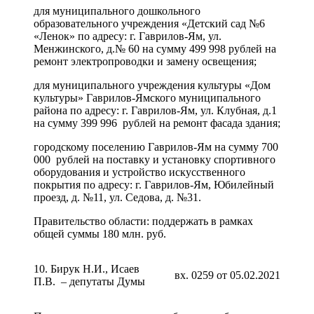
для муниципального дошкольного
образовательного учреждения «Детский сад №6
«Ленок» по адресу: г. Гаврилов-Ям, ул.
Менжинского, д.№ 60 на сумму 499 998 рублей на
ремонт электропроводки и замену освещения;
для муниципального учреждения культуры «Дом
культуры» Гаврилов-Ямского муниципального
района по адресу: г. Гаврилов-Ям, ул. Клубная, д.1
на сумму 399 996 рублей на ремонт фасада здания;
городскому поселению Гаврилов-Ям на сумму 700
000 рублей на поставку и установку спортивного
оборудования и устройство искусственного
покрытия по адресу: г. Гаврилов-Ям, Юбилейный
проезд, д. №11, ул. Седова, д. №31.
Правительство области: поддержать в рамках
общей суммы 180 млн. руб.
10. Бирук Н.И., Исаев
вх. 0259 от 05.02.2021
П.В. – депутаты Думы