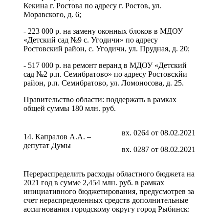
Кекина г. Ростова по адресу г. Ростов, ул.
Моравского, д. 6;
- 223 000 р. на замену оконных блоков в МДОУ
«Детский сад №9 с. Угодичи» по адресу
Ростовский район, с. Угодичи, ул. Прудная, д. 20;
- 517 000 р. на ремонт веранд в МДОУ «Детский
сад №2 р.п. Семибратово» по адресу Ростовскйи
район, р.п. Семибратово, ул. Ломоносова, д. 25.
Правительство области: поддержать в рамках
общей суммы 180 млн. руб.
вх. 0264 от 08.02.2021
14. Капралов А.А. –
депутат Думы
вх. 0287 от 08.02.2021
Перераспределить расходы областного бюджета на
2021 год в сумме 2,454 млн. руб. в рамках
инициативного бюджетирования, предусмотрев за
счет нераспределенных средств дополнительные
ассигнования городскому округу город Рыбинск: