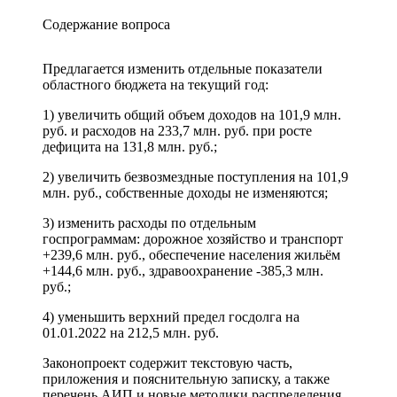
Содержание вопроса
Предлагается изменить отдельные показатели
областного бюджета на текущий год:
1) увеличить общий объем доходов на 101,9 млн.
руб. и расходов на 233,7 млн. руб. при росте
дефицита на 131,8 млн. руб.;
2) увеличить безвозмездные поступления на 101,9
млн. руб., собственные доходы не изменяются;
3) изменить расходы по отдельным
госпрограммам: дорожное хозяйство и транспорт
+239,6 млн. руб., обеспечение населения жильём
+144,6 млн. руб., здравоохранение -385,3 млн.
руб.;
4) уменьшить верхний предел госдолга на
01.01.2022 на 212,5 млн. руб.
Законопроект содержит текстовую часть,
приложения и пояснительную записку, а также
перечень АИП и новые методики распределения