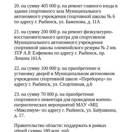
20. на сумму 405 000 р. на ремонт главного входа в
здание спортивного зала Муниципального
автономного учреждения спортивной школы № 6
по адресу г. Рыбинск, ул. Баженова, д. 11А
21. на сумму 200 000 р. на ремонт физкультурно-
восстановительного центра для спортсменов
Муниципального автономного учреждения
спортивной школы олимпийского резерва № 2 им.
ЗТР А.Р. Елфимова по адресу г. Рыбинск, пр.
Ленина 161А
22. на сумму 100 000 р. на приобретение и
установку дверей в Муниципальном автономном
учреждении спортивной школе «Переборец» по
адресу г. Рыбинск, ул. Спортивная, д.6
23. на сумму 70 000 р. на приобретение
спортивного инвентаря для проведения военно-
патриотических мероприятий МАУ «МЦ
«Максимум» по адресу г. Рыбинск, ул. Бабушкина,
д. 17.
Правительство области: поддержать в рамках
общей суммы 180 млн. руб.