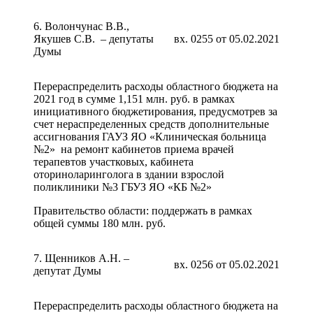
6. Волончунас В.В.,
Якушев С.В. – депутаты
вх. 0255 от 05.02.2021
Думы
Перераспределить расходы областного бюджета на
2021 год в сумме 1,151 млн. руб. в рамках
инициативного бюджетирования, предусмотрев за
счет нераспределенных средств дополнительные
ассигнования ГАУЗ ЯО «Клиническая больница
№2» на ремонт кабинетов приема врачей
терапевтов участковых, кабинета
оториноларинголога в здании взрослой
поликлиники №3 ГБУЗ ЯО «КБ №2»
Правительство области: поддержать в рамках
общей суммы 180 млн. руб.
7. Щенников А.Н. –
вх. 0256 от 05.02.2021
депутат Думы
Перераспределить расходы областного бюджета на