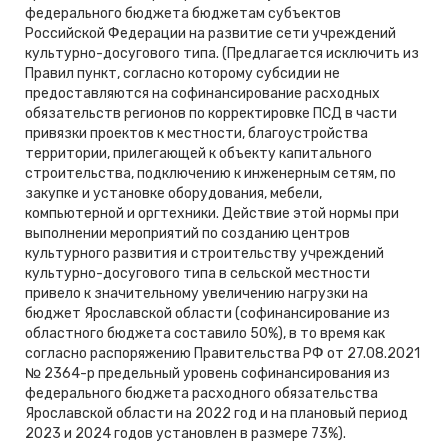
федерального бюджета бюджетам субъектов
Российской Федерации на развитие сети учреждений
культурно-досугового типа. (Предлагается исключить из
Правил пункт, согласно которому субсидии не
предоставляются на софинансирование расходных
обязательств регионов по корректировке ПСД в части
привязки проектов к местности, благоустройства
территории, прилегающей к объекту капитального
строительства, подключению к инженерным сетям, по
закупке и установке оборудования, мебели,
компьютерной и оргтехники. Действие этой нормы при
выполнении мероприятий по созданию центров
культурного развития и строительству учреждений
культурно-досугового типа в сельской местности
привело к значительному увеличению нагрузки на
бюджет Ярославской области (софинансирование из
областного бюджета составило 50%), в то время как
согласно распоряжению Правительства РФ от 27.08.2021
№ 2364-р предельный уровень софинансирования из
федерального бюджета расходного обязательства
Ярославской области на 2022 год и на плановый период
2023 и 2024 годов установлен в размере 73%).