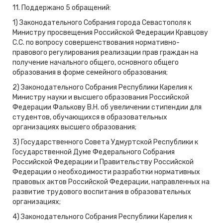
11. Поддержано 5 обращений:
1) Законодательного Собрания города Севастополя к
Министру просвещения Российской Федерации Кравцову
С.С. по вопросу совершенствования нормативно-
правового регулирования реализации прав граждан на
получение начального общего, основного общего
образования в форме семейного образования;
2) Законодательного Собрания Республики Карелия к
Министру науки и высшего образования Российской
Федерации Фалькову В.Н. об увеличении стипендии для
студентов, обучающихся в образовательных
организациях высшего образования;
3) Государственного Совета Удмуртской Республики к
Государственной Думе Федерального Собрания
Российской Федерации и Правительству Российской
Федерации о необходимости разработки нормативных
правовых актов Российской Федерации, направленных на
развитие трудового воспитания в образовательных
организациях;
4) Законодательного Собрания Республики Карелия к