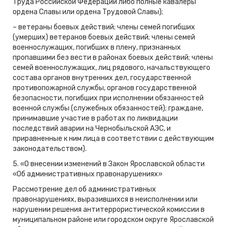
Труда Российской Федерации либо полные кавалеры
ордена Славы или ордена Трудовой Славы);
– ветераны боевых действий; члены семей погибших
(умерших) ветеранов боевых действий; члены семей
военнослужащих, погибших в плену, признанных
пропавшими без вести в районах боевых действий; члены
семей военнослужащих, лиц рядового, начальствующего
состава органов внутренних дел, государственной
противопожарной службы, органов государственной
безопасности, погибших при исполнении обязанностей
военной службы (служебных обязанностей); граждане,
принимавшие участие в работах по ликвидации
последствий аварии на Чернобыльской АЭС, и
приравненные к ним лица в соответствии с действующим
законодательством).
5. «О внесении изменений в Закон Ярославской области
«Об административных правонарушениях»
Рассмотрение дел об административных
правонарушениях, выразившихся в неисполнении или
нарушении решения антитеррористической комиссии в
муниципальном районе или городском округе Ярославской