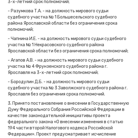
3-х-летний срок полномочий;
- Разумкова Т.А. - на должность мирового судьи
судебного участка № 1 Большесельского судебного
района Ярославской области без ограничения срока
полномочий;
- Чапнина И.Е. - на должность мирового судьи судебного
участка № 1 Некрасовского судебного района
Ярославской области без ограничения срока полномочий;
- Агапов А.В. - на должность мирового судьи судебного
участка № 4 Фрунзенского судебного района г.
Ярославля на 3-х-летний срок полномочий;
- Бородулин Д.Б. - на должность мирового судьи
судебного участка № 3 Заволжского судебного района г.
Ярославля без ограничения срока полномочий.
3. Принято постановление о внесении в Государственную
Думу Федерального Собрания Российской Федерации в
качестве законодательной инициативы проекта
федерального закона «О внесении изменения в статью
194 части второй Налогового кодекса Российской
Федерации». Проект предусматривает исчисление