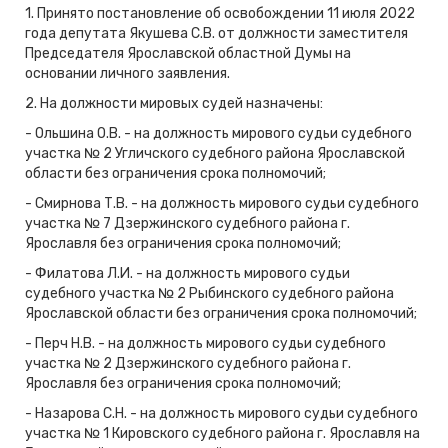
1. Принято постановление об освобождении 11 июля 2022
года депутата Якушева С.В. от должности заместителя
Председателя Ярославской областной Думы на
основании личного заявления.
2. На должности мировых судей назначены:
- Ольшина О.В. - на должность мирового судьи судебного
участка № 2 Угличского судебного района Ярославской
области без ограничения срока полномочий;
- Смирнова Т.В. - на должность мирового судьи судебного
участка № 7 Дзержинского судебного района г.
Ярославля без ограничения срока полномочий;
- Филатова Л.И. - на должность мирового судьи
судебного участка № 2 Рыбинского судебного района
Ярославской области без ограничения срока полномочий;
- Перч Н.В. - на должность мирового судьи судебного
участка № 2 Дзержинского судебного района г.
Ярославля без ограничения срока полномочий;
- Назарова С.Н. - на должность мирового судьи судебного
участка № 1 Кировского судебного района г. Ярославля на