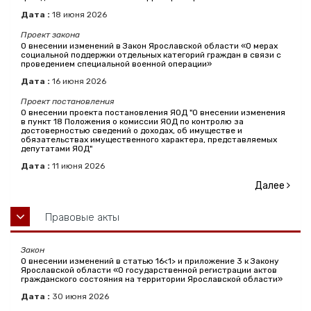
Дата :
18
июня
2026
Проект закона
О внесении изменений в Закон Ярославской области «О мерах
социальной поддержки отдельных категорий граждан в связи с
проведением специальной военной операции»
Дата :
16
июня
2026
Проект постановления
О внесении проекта постановления ЯОД "О внесении изменения
в пункт 18 Положения о комиссии ЯОД по контролю за
достоверностью сведений о доходах, об имуществе и
обязательствах имущественного характера, представляемых
депутатами ЯОД"
Дата :
11
июня
2026
Далее
Правовые акты
Закон
О внесении изменений в статью 16<1> и приложение 3 к Закону
Ярославской области «О государственной регистрации актов
гражданского состояния на территории Ярославской области»
Дата :
30
июня
2026