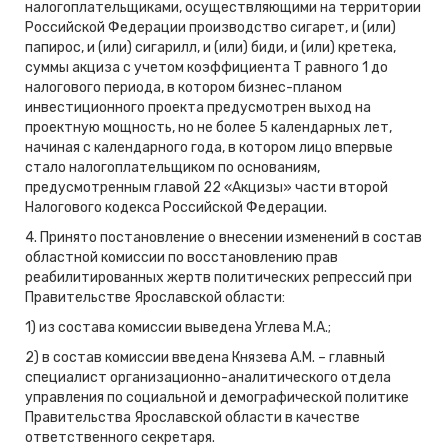
налогоплательщиками, осуществляющими на территории
Российской Федерации производство сигарет, и (или)
папирос, и (или) сигарилл, и (или) биди, и (или) кретека,
суммы акциза с учетом коэффициента Т равного 1 до
налогового периода, в котором бизнес-планом
инвестиционного проекта предусмотрен выход на
проектную мощность, но не более 5 календарных лет,
начиная с календарного года, в котором лицо впервые
стало налогоплательщиком по основаниям,
предусмотренным главой 22 «Акцизы» части второй
Налогового кодекса Российской Федерации.
4. Принято постановление о внесении изменений в состав
областной комиссии по восстановлению прав
реабилитированных жертв политических репрессий при
Правительстве Ярославской области:
1) из состава комиссии выведена Углева М.А.;
2) в состав комиссии введена Князева А.М. – главный
специалист организационно-аналитического отдела
управления по социальной и демографической политике
Правительства Ярославской области в качестве
ответственного секретаря.