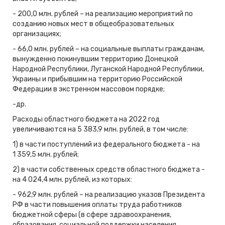
- 200,0 млн. рублей – на реализацию мероприятий по
созданию новых мест в общеобразовательных
организациях;
- 66,0 млн. рублей – на социальные выплаты гражданам,
вынужденно покинувшим территорию Донецкой
Народной Республики, Луганской Народной Республики,
Украины и прибывшим на территорию Российской
Федерации в экстренном массовом порядке;
-др.
Расходы областного бюджета на 2022 год
увеличиваются на 5 383,9 млн. рублей, в том числе:
1) в части поступлений из федерального бюджета - на
1 359,5 млн. рублей;
2) в части собственных средств областного бюджета -
на 4 024,4 млн. рублей, из которых:
- 962,9 млн. рублей – на реализацию указов Президента
РФ в части повышения оплаты труда работников
бюджетной сферы (в сфере здравоохранения,
образования, социальной поддержки населения,