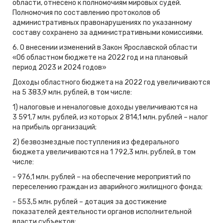
области, отнесено к полномочиям мировых судей.
Полномочия по составлению протоколов об
административных правонарушениях по указанному
составу сохранено за административными комиссиями.
6. О внесении изменений в Закон Ярославской области
«Об областном бюджете на 2022 год и на плановый
период 2023 и 2024 годов»
Доходы областного бюджета на 2022 год увеличиваются
на 5 383,9 млн. рублей, в том числе:
1) налоговые и неналоговые доходы увеличиваются на
3 591,7 млн. рублей, из которых 2 814,1 млн. рублей – налог
на прибыль организаций;
2) безвозмездные поступления из федерального
бюджета увеличиваются на 1 792,3 млн. рублей, в том
числе:
- 976,1 млн. рублей – на обеспечение мероприятий по
переселению граждан из аварийного жилищного фонда;
- 553,5 млн. рублей – дотация за достижение
показателей деятельности органов исполнительной
власти субъектов;