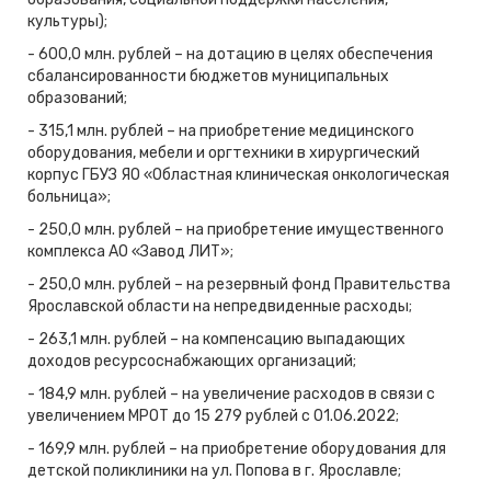
культуры);
- 600,0 млн. рублей – на дотацию в целях обеспечения
сбалансированности бюджетов муниципальных
образований;
- 315,1 млн. рублей – на приобретение медицинского
оборудования, мебели и оргтехники в хирургический
корпус ГБУЗ ЯО «Областная клиническая онкологическая
больница»;
- 250,0 млн. рублей – на приобретение имущественного
комплекса АО «Завод ЛИТ»;
- 250,0 млн. рублей – на резервный фонд Правительства
Ярославской области на непредвиденные расходы;
- 263,1 млн. рублей – на компенсацию выпадающих
доходов ресурсоснабжающих организаций;
- 184,9 млн. рублей – на увеличение расходов в связи с
увеличением МРОТ до 15 279 рублей с 01.06.2022;
- 169,9 млн. рублей – на приобретение оборудования для
детской поликлиники на ул. Попова в г. Ярославле;