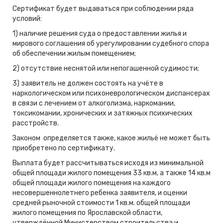
Сертификат будет выдаваться при соблюдении ряда
условий:
1) наличие решения суда о предоставлении жилья и
мирового соглашения об урегулировании судебного спора
об обеспечении жилым помещением;
2) отсутствие неснятой или непогашенной судимости;
3) заявитель не должен состоять на учёте в
наркологическом или психоневрологическом диспансерах
в связи с лечением от алкоголизма, наркомании,
токсикомании, хронических и затяжных психических
расстройств.
Законом определяется также, какое жильё не может быть
приобретено по сертификату.
Выплата будет рассчитываться исходя из минимальной
общей площади жилого помещения 33 кв.м, а также 14 кв.м
общей площади жилого помещения на каждого
несовершеннолетнего ребенка заявителя, и оценки
средней рыночной стоимости 1 кв.м. общей площади
жилого помещения по Ярославской области,
утверждённой Министерством строительства и