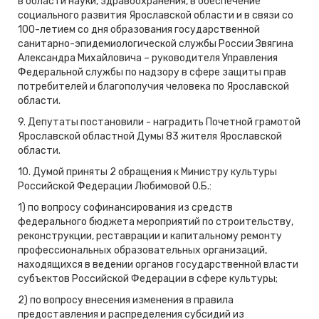
в области науки, здравоохранения, в обеспечение
социального развития Ярославской области и в связи со
100-летием со дня образования государственной
санитарно-эпидемиологической службы России Звягина
Александра Михайловича – руководителя Управления
Федеральной службы по надзору в сфере защиты прав
потребителей и благополучия человека по Ярославской
области.
9. Депутаты постановили - наградить Почетной грамотой
Ярославской областной Думы 83 жителя Ярославской
области.
10. Думой приняты 2 обращения к Министру культуры
Российской Федерации Любимовой О.Б.:
1) по вопросу софинансирования из средств
федерального бюджета мероприятий по строительству,
реконструкции, реставрации и капитальному ремонту
профессиональных образовательных организаций,
находящихся в ведении органов государственной власти
субъектов Российской Федерации в сфере культуры;
2) по вопросу внесения изменения в правила
предоставления и распределения субсидий из