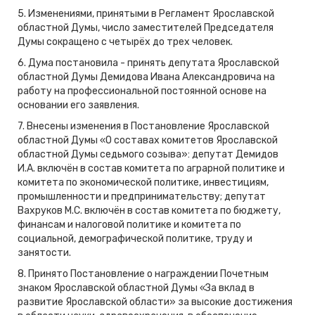
5. Изменениями, принятыми в Регламент Ярославской
областной Думы, число заместителей Председателя
Думы сокращено с четырёх до трех человек.
6. Дума постановила - принять депутата Ярославской
областной Думы Демидова Ивана Александровича на
работу на профессиональной постоянной основе на
основании его заявления.
7. Внесены изменения в Постановление Ярославской
областной Думы «О составах комитетов Ярославской
областной Думы седьмого созыва»: депутат Демидов
И.А. включён в состав комитета по аграрной политике и
комитета по экономической политике, инвестициям,
промышленности и предпринимательству; депутат
Вахруков М.С. включён в состав комитета по бюджету,
финансам и налоговой политике и комитета по
социальной, демографической политике, труду и
занятости.
8. Принято Постановление о награждении Почетным
знаком Ярославской областной Думы «За вклад в
развитие Ярославской области» за высокие достижения