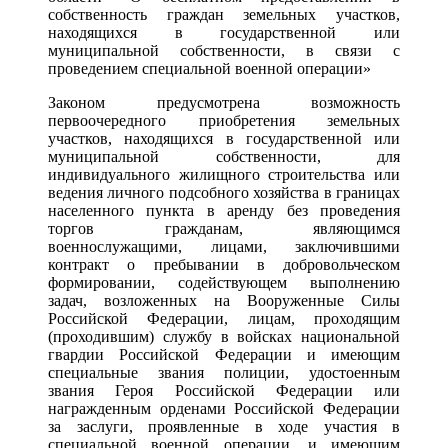
собственность граждан земельных участков,
находящихся в государственной или
муниципальной собственности, в связи с
проведением специальной военной операции»
Законом предусмотрена возможность
первоочередного приобретения земельных
участков, находящихся в государственной или
муниципальной собственности, для
индивидуального жилищного строительства или
ведения личного подсобного хозяйства в границах
населенного пункта в аренду без проведения
торгов гражданам, являющимся
военнослужащими, лицами, заключившими
контракт о пребывании в добровольческом
формировании, содействующем выполнению
задач, возложенных на Вооруженные Силы
Российской Федерации, лицам, проходящим
(проходившим) службу в войсках национальной
гвардии Российской Федерации и имеющим
специальные звания полиции, удостоенным
звания Героя Российской Федерации или
награжденным орденами Российской Федерации
за заслуги, проявленные в ходе участия в
специальной военной операции, и имеющим