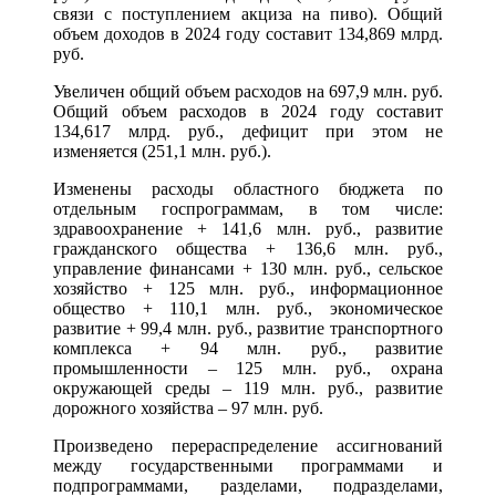
связи с поступлением акциза на пиво). Общий
объем доходов в 2024 году составит 134,869 млрд.
руб.
Увеличен общий объем расходов на 697,9 млн. руб.
Общий объем расходов в 2024 году составит
134,617 млрд. руб., дефицит при этом не
изменяется (251,1 млн. руб.).
Изменены расходы областного бюджета по
отдельным госпрограммам, в том числе:
здравоохранение + 141,6 млн. руб., развитие
гражданского общества + 136,6 млн. руб.,
управление финансами + 130 млн. руб., сельское
хозяйство + 125 млн. руб., информационное
общество + 110,1 млн. руб., экономическое
развитие + 99,4 млн. руб., развитие транспортного
комплекса + 94 млн. руб., развитие
промышленности – 125 млн. руб., охрана
окружающей среды – 119 млн. руб., развитие
дорожного хозяйства – 97 млн. руб.
Произведено перераспределение ассигнований
между государственными программами и
подпрограммами, разделами, подразделами,