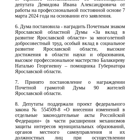
депутата Демидова Ивана Александровича от
работы на профессиональной постоянной основе 7
марта 2024 года на основании его заявления.
6. Дума постановила - наградить Почетным знаком
Ярославской областной Думы «За вклад в
развитие Ярославской области» за многолетний
добросовестный труд, особый вклад в социальное
развитие Ярославской области, высокие
достижения в области науки и образования,
высокое профессиональное мастерство Балакиреву
Наталью Георгиевну – помощника Губернатора
Ярославской области.
7. Принято постановление о награждении
Почетной грамотой Думы 90 жителей
Ярославской области.
8. Депутаты поддержали проект федерального
закона № 554509-8 «О внесении изменений в
отдельные законодательные акты Российской
Федерации» (в части расширения механизмов
защиты интересов муниципальных образований,
органов местного самоуправления и их
должностных лиц при осуществлении