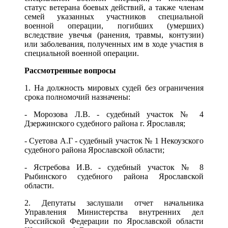
статус ветерана боевых действий, а также членам
семей указанных участников специальной
военной операции, погибших (умерших)
вследствие увечья (ранения, травмы, контузии)
или заболевания, полученных им в ходе участия в
специальной военной операции.
Рассмотренные вопросы
1. На должность мировых судей без ограничения
срока полномочий назначены:
- Морозова Л.В. - судебный участок № 4
Дзержинского судебного района г. Ярославля;
- Суетова А.Г - судебный участок № 1 Некоузского
судебного района Ярославской области;
- Ястребова И.В. - судебный участок № 8
Рыбинского судебного района Ярославской
области.
2. Депутаты заслушали отчет начальника
Управления Министерства внутренних дел
Российской Федерации по Ярославской области