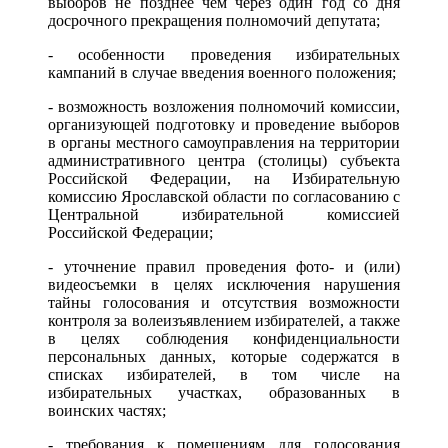
выборов не позднее чем через один год со дня
досрочного прекращения полномочий депутата;
- особенности проведения избирательных
кампаний в случае введения военного положения;
- возможность возложения полномочий комиссии,
организующей подготовку и проведение выборов
в органы местного самоуправления на территории
административного центра (столицы) субъекта
Российской Федерации, на Избирательную
комиссию Ярославской области по согласованию с
Центральной избирательной комиссией
Российской Федерации;
- уточнение правил проведения фото- и (или)
видеосъемки в целях исключения нарушения
тайны голосования и отсутствия возможности
контроля за волеизъявлением избирателей, а также
в целях соблюдения конфиденциальности
персональных данных, которые содержатся в
списках избирателей, в том числе на
избирательных участках, образованных в
воинских частях;
- требования к помещениям для голосования