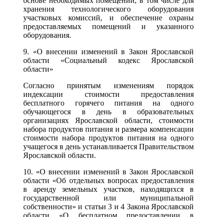
основе необходимых помещений, в том числе для
хранения технологического оборудования
участковых комиссий, и обеспечение охраны
предоставляемых помещений и указанного
оборудования.
9. «О внесении изменений в Закон Ярославской
области «Социальный кодекс Ярославской
области»
Согласно принятым изменениям порядок
индексации стоимости предоставления
бесплатного горячего питания на одного
обучающегося в день в образовательных
организациях Ярославской области, стоимости
набора продуктов питания и размера компенсации
стоимости набора продуктов питания на одного
учащегося в день устанавливается Правительством
Ярославской области.
10. «О внесении изменений в Закон Ярославской
области «Об отдельных вопросах предоставления
в аренду земельных участков, находящихся в
государственной или муниципальной
собственности» и статьи 3 и 4 Закона Ярославской
области «О бесплатном предоставлении в