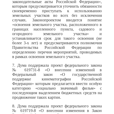
законодательные акты Российской Федерации»,
которым предусматривается уточнить обязанности
своевременно приступать к использованию
земельных участков во всех без исключения
случаях. Законопроектом вводится понятие
«освоения земельного участка, расположенного в
границах населенного пункта, садового и
огородного земельного участка» и
устанавливается срок для такого освоения (не
более 3-х лет) и предусматриваются полномочия
Правительства Российской Федерации по
определению перечня мероприятий, проводимых
в рамках освоения земельного участка.
7. Дума поддержала проект федерального закона
№ 619731-8 «О внесении изменений в
Федеральный закон «О государственной
поддержке кинематографии Российской
Федерации»
которым предлагается ввести особую
категорию «социально значимый фильм» с
последующим выделением бюджетных средств на
продвижение таких картин.
8. Дума поддержала проект федерального закона
№ 619719-8 «О внесении изменения в Закон