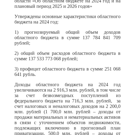
области «Об областном бюджете на 2024 год и на
плановый период 2025 и 2026 годов»
Утверждены основные характеристики областного
бюджета на 2024 год:
1) прогнозируемый общий объем доходов
областного бюджета в сумме 137 784 841 709
рублей;
2) общий объем расходов областного бюджета в
сумме 137 533 773 068 рублей;
3) профицит областного бюджета в сумме 251 068
641 рубль.
Доходы областного бюджета на 2024 год
увеличиваются на 2 916,3 млн. рублей, в том числе
за счет безвозмездных поступлений из
федерального бюджета на 716,3 млн. рублей, за
счет налоговых и неналоговых доходов на 2 200,0
млн. рублей (1 700,0 млн. рублей – доходы от
продажи материальных и нематериальных активов
в связи с уточнением объектов недвижимости,
подлежащих включению в прогнозный план
приватизации,
500,0 млн. рублей – доходы от