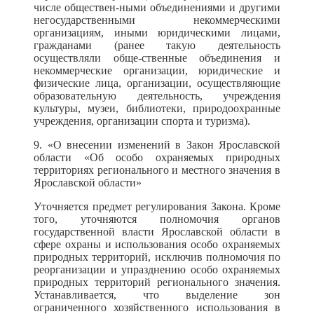
числе обществен-ными объединениями и другими
негосударственными некоммерческими
организациям, иными юридическими лицами,
гражданами (ранее такую деятельность
осуществляли обще-ственные объединения и
некоммерческие организации, юридические и
физические лица, организации, осуществляющие
образовательную деятельность, учреждения
культуры, музеи, библиотеки, природоохранные
учреждения, организации спорта и туризма).
9. «О внесении изменений в Закон Ярославской
области «Об особо охраняемых природных
территориях регионального и местного значения в
Ярославской области»
Уточняется предмет регулирования Закона. Кроме
того, уточняются полномочия органов
государственной власти Ярославской области в
сфере охраны и использования особо охраняемых
природных территорий, исключив полномочия по
реорганизации и упразднению особо охраняемых
природных территорий регионального значения.
Устанавливается, что выделение зон
ограниченного хозяйственного использования в