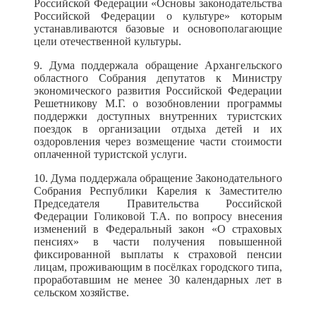
Российской Федерации «Основы законодательства
Российской Федерации о культуре»
которым
устанавливаются базовые и основополагающие
цели отечественной культуры.
9. Дума поддержала обращение Архангельского
областного Собрания депутатов к Министру
экономического развития Российской Федерации
Решетникову М.Г. о возобновлении программы
поддержки доступных внутренних туристских
поездок в организации отдыха детей и их
оздоровления через возмещение части стоимости
оплаченной туристской услуги.
10. Дума поддержала обращение Законодательного
Собрания Республики Карелия к Заместителю
Председателя Правительства Российской
Федерации Голиковой Т.А. по вопросу внесения
изменений в Федеральный закон «О страховых
пенсиях» в части получения повышенной
фиксированной выплаты к страховой пенсии
лицам, проживающим в посёлках городского типа,
проработавшим не менее 30 календарных лет в
сельском хозяйстве.