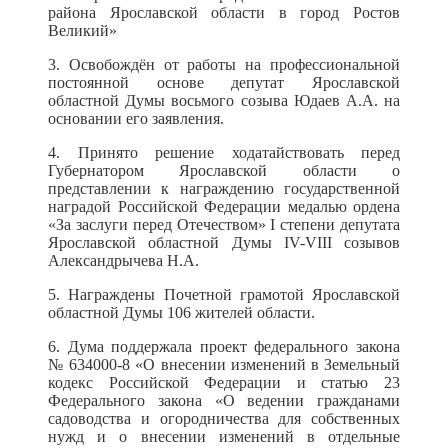
района Ярославской области в город Ростов
Великий»
3. Освобождён от работы на профессиональной
постоянной основе депутат Ярославской
областной Думы восьмого созыва Юдаев А.А. на
основании его заявления.
4. Принято решение ходатайствовать перед
Губернатором Ярославской области о
представлении к награждению государственной
наградой Российской Федерации медалью ордена
«За заслуги перед Отечеством» I степени депутата
Ярославской областной Думы IV-VIII созывов
Александрычева Н.А.
5. Награждены Почетной грамотой Ярославской
областной Думы 106 жителей области.
6. Дума поддержала проект федерального закона
№ 634000-8 «О внесении изменений в Земельный
кодекс Российской Федерации и статью 23
Федерального закона «О ведении гражданами
садоводства и огородничества для собственных
нужд и о внесении изменений в отдельные