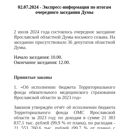
02.07.2024 - Экспресс-информация по итогам
очередного заседания Думы
2 июля 2024 года состоялось очередное заседание
Ярославской областной Думы восьмого созыва. На
заседании присутствовало 36 депутатов областной
Думы.
Начало заседания: 10.00.
Окончание заседания: 12.00.
Принятые законы
1. «Об исполнении бюджета Территориального
фонда обязательного медицинского страхования
Ярославской области за 2023 год»
Законом утверждён отчёт об исполнении бюджета
Территориального фонда ОМС Ярославской
области за 2023 год: по доходам в сумме 21 383
837,1 тыс. рублей (99,9 % от плана), по расходам -
21 553 760,6 тыс. рублей (99,7 % от плана) с