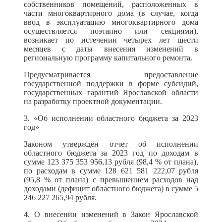
собственников помещений, расположенных в
части многоквартирного дома (в случае, когда
ввод в эксплуатацию многоквартирного дома
осуществляется поэтапно или секциями),
возникает по истечении четырех лет шести
месяцев с даты внесения изменений в
региональную программу капитального ремонта.
Предусматривается предоставление
государственной поддержки в форме субсидий,
государственных гарантий Ярославской области
на разработку проектной документации.
3. «Об исполнении областного бюджета за 2023
год»
Законом утверждён отчет об исполнении
областного бюджета за 2023 год по доходам в
сумме 123 375 353 956,13 рубля (98,4 % от плана),
по расходам в сумме 128 621 581 222,07 рубля
(95,8 % от плана) с превышением расходов над
доходами (дефицит областного бюджета) в сумме 5
246 227 265,94 рубля.
4. О внесении изменений в Закон Ярославской