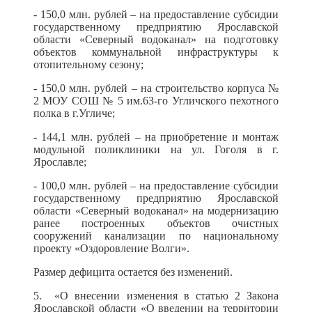
- 150,0 млн. рублей – на предоставление субсидии
государственному предприятию Ярославской
области «Северный водоканал» на подготовку
объектов коммунальной инфраструктуры к
отопительному сезону;
- 150,0 млн. рублей – на строительство корпуса №
2 МОУ СОШ № 5 им.63-го Угличского пехотного
полка в г.Угличе;
- 144,1 млн. рублей – на приобретение и монтаж
модульной поликлиники на ул. Гоголя в г.
Ярославле;
- 100,0 млн. рублей – на предоставление субсидии
государственному предприятию Ярославской
области «Северный водоканал» на модернизацию
ранее построенных объектов очистных
сооружений канализации по национальному
проекту «Оздоровление Волги».
Размер дефицита остается без изменений.
5. «О внесении изменения в статью 2 Закона
Ярославской области «О введении на территории