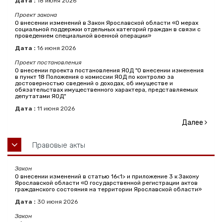
Дата :
18
июня
2026
Проект закона
О внесении изменений в Закон Ярославской области «О мерах
социальной поддержки отдельных категорий граждан в связи с
проведением специальной военной операции»
Дата :
16
июня
2026
Проект постановления
О внесении проекта постановления ЯОД "О внесении изменения
в пункт 18 Положения о комиссии ЯОД по контролю за
достоверностью сведений о доходах, об имуществе и
обязательствах имущественного характера, представляемых
депутатами ЯОД"
Дата :
11
июня
2026
Далее
Правовые акты
Закон
О внесении изменений в статью 16<1> и приложение 3 к Закону
Ярославской области «О государственной регистрации актов
гражданского состояния на территории Ярославской области»
Дата :
30
июня
2026
Закон