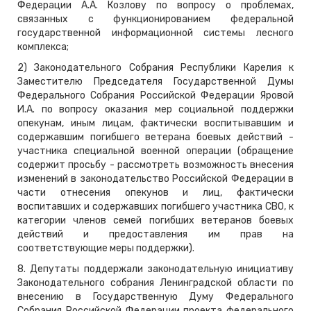
Федерации А.А. Козлову по вопросу о проблемах,
связанных с функционированием федеральной
государственной информационной системы лесного
комплекса;
2) Законодательного Собрания Республики Карелия к
Заместителю Председателя Государственной Думы
Федерального Собрания Российской Федерации Яровой
И.А. по вопросу оказания мер социальной поддержки
опекунам, иным лицам, фактически воспитывавшим и
содержавшим погибшего ветерана боевых действий -
участника специальной военной операции (обращение
содержит просьбу - рассмотреть возможность внесения
изменений в законодательство Российской Федерации в
части отнесения опекунов и лиц, фактически
воспитавших и содержавших погибшего участника СВО, к
категории членов семей погибших ветеранов боевых
действий и предоставления им прав на
соответствующие меры поддержки).
8. Депутаты поддержали законодательную инициативу
Законодательного собрания Ленинградской области по
внесению в Государственную Думу Федерального
Собрания Российской Федерации проекта федерального