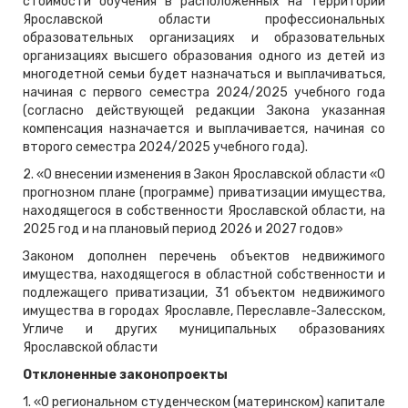
стоимости обучения в расположенных на территории
Ярославской области профессиональных
образовательных организациях и образовательных
организациях высшего образования одного из детей из
многодетной семьи будет назначаться и выплачиваться,
начиная с первого семестра 2024/2025 учебного года
(согласно действующей редакции Закона указанная
компенсация назначается и выплачивается, начиная со
второго семестра 2024/2025 учебного года).
2. «О внесении изменения в Закон Ярославской области «О
прогнозном плане (программе) приватизации имущества,
находящегося в собственности Ярославской области, на
2025 год и на плановый период 2026 и 2027 годов»
Законом дополнен перечень объектов недвижимого
имущества, находящегося в областной собственности и
подлежащего приватизации, 31 объектом недвижимого
имущества в городах Ярославле, Переславле-Залесском,
Угличе и других муниципальных образованиях
Ярославской области
Отклоненные законопроекты
1. «О региональном студенческом (материнском) капитале