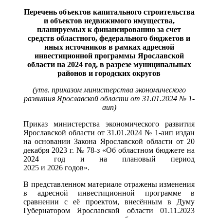
Перечень объектов капитального строительства
и объектов недвижимого имущества,
планируемых к финансированию за счет
средств областного, федерального бюджетов и
иных источников в рамках адресной
инвестиционной программы Ярославской
области на 2024 год, в разрезе муниципальных
районов и городских округов
(утв. приказом
министерства экономического
развития Ярославской области от 31.01.2024 № 1-
аип)
Приказ министерства экономического развития
Ярославской области от 31.01.2024 № 1-аип издан
на основании Закона Ярославской области от 20
декабря 2023 г. № 78-з «Об областном бюджете на
2024 год и на плановый период
2025 и 2026 годов».
В представленном материале отражены изменения
в адресной инвестиционной программе в
сравнении с её проектом, внесённым в Думу
Губернатором Ярославской области 01.11.2023