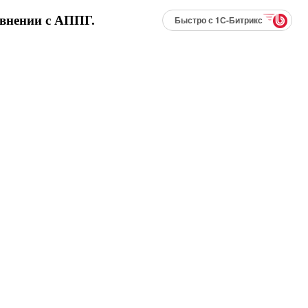
авнении с АППГ.
Быстро с 1С-Битрикс