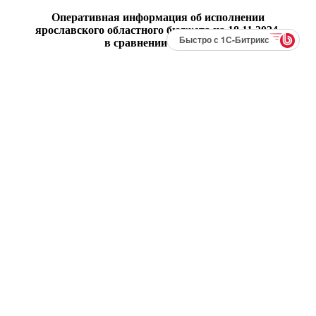
Оперативная информация об исполнении
ярославского областного бюджета на 18
.11
.2024,
Быстро с 1С-Битрикс
в сравнении с АППГ.