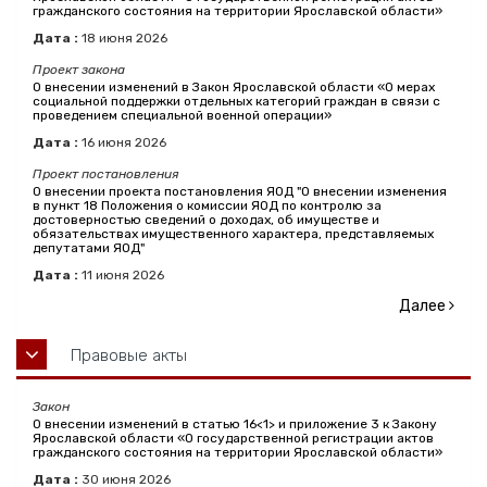
гражданского состояния на территории Ярославской области»
Дата :
18
июня
2026
Проект закона
О внесении изменений в Закон Ярославской области «О мерах
социальной поддержки отдельных категорий граждан в связи с
проведением специальной военной операции»
Дата :
16
июня
2026
Проект постановления
О внесении проекта постановления ЯОД "О внесении изменения
в пункт 18 Положения о комиссии ЯОД по контролю за
достоверностью сведений о доходах, об имуществе и
обязательствах имущественного характера, представляемых
депутатами ЯОД"
Дата :
11
июня
2026
Далее
Правовые акты
Закон
О внесении изменений в статью 16<1> и приложение 3 к Закону
Ярославской области «О государственной регистрации актов
гражданского состояния на территории Ярославской области»
Дата :
30
июня
2026