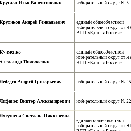
Круглов
Илья Валентинович
избирательный округ № 5
Крутиков Андрей Геннадьевич
единый общеобластной
избирательный округ от 
ВПП «Единая Россия»
Кучменко
единый общеобластной
избирательный округ от 
Александр Николаевич
ВПП «Единая Россия»
Лебедев
Андрей Григорьевич
избирательный округ № 25
Лифанов Виктор Александрович
избирательный округ № 22
Лягушева Светлана Николаевна
единый общеобластной
избирательный округ от 
ВПП «Единая Россия»