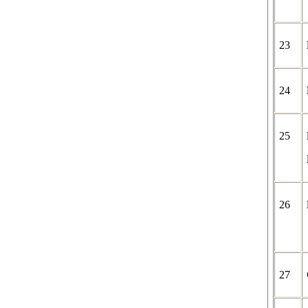
23
24
25
26
27