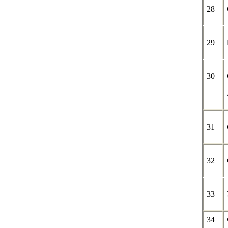
28
29
30
31
32
33
34