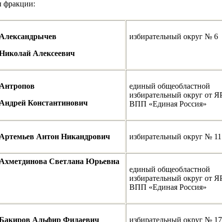
 фракции:
Александрычев
избирательный округ № 6
Николай Алексеевич
Антропов
единый общеобластной
избирательный округ от 
Андрей Константинович
ВПП «Единая Россия»
Артемьев Антон Никандрович
избирательный округ № 11
Ахметдинова Светлана Юрьевна
единый общеобластной
избирательный округ от 
ВПП «Единая Россия»
Бакиров Альфир Фидаевич
избирательный округ № 17