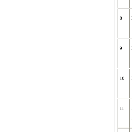
8
9
10
11