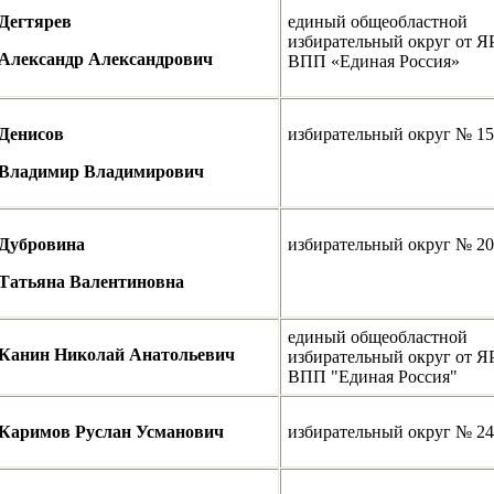
Дегтярев
единый общеобластной
избирательный округ от 
Александр Александрович
ВПП «Единая Россия»
Денисов
избирательный округ № 15
Владимир Владимирович
Дубровина
избирательный округ № 20
Татьяна Валентиновна
единый общеобластной
Канин Николай Анатольевич
избирательный округ от 
ВПП "Единая Россия"
Каримов
Руслан Усманович
избирательный округ № 24