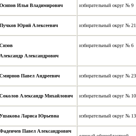
Осипов Илья Владимирович
избирательный округ № 9
Пучков Юрий Алексеевич
избирательный округ № 21
Сизов
избирательный округ № 6
Александр Александрович
Смирнов Павел Андреевич
избирательный округ № 23
Соколов Александр Михайлович
избирательный округ № 10
Ушакова Лариса Юрьевна
избирательный округ № 13
Фадеичев Павел Александрович
единый общеобластной