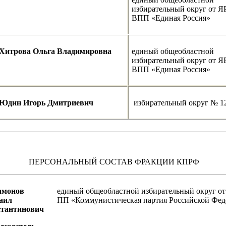
избирательный округ от 
ВПП «Единая Россия»
Хитрова Ольга Владимировна
единый общеобластной
избирательный округ от 
ВПП «Единая Россия»
Юдин Игорь Дмитриевич
избирательный округ № 1
ПЕРСОНАЛЬНЫЙ СОСТАВ ФРАКЦИИ КПРФ
амонов
единый общеобластной избирательный округ о
аил
ПП «Коммунистическая партия Российской Фе
стантинович