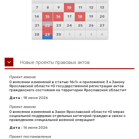
7
8
9
10
11
12
13
14
15
16
17
18
19
20
21
22
23
24
25
26
27
28
29
30
1
2
3
4
Новые проекты правовых актов
Проект закона
О внесении изменений в статью 16<1> и приложение 3 к Закону
Ярославской области «О государственной регистрации актов
гражданского состояния на территории Ярославской области»
Дата :
18
июня
2026
Проект закона
О внесении изменений в Закон Ярославской области «О мерах
социальной поддержки отдельных категорий граждан в связи с
проведением специальной военной операции»
Дата :
16
июня
2026
Проект постановления