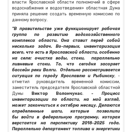
власти Ярославской области полномочий в сфере
водоснабжения и водоотведения» областная Дума
приняла решение создать временную комиссию по
данному вопросу.
"В правительстве уже функционирует рабочая
группа по развитию водохозяйственного
комплекса области. Она ставит перед собой
несколько задач. Во-первых, инвентаризация
всего, что есть в Ярославской области, особенно
на селе: очистка воды, стоки, параллельно
ливневые стоки. То, что сегодня засоряет
бассейн реки Волги. Отдельно рассматривается
ситуация по городу Ярославлю и Рыбинску
, -
отметил руководитель временной комиссии,
заместитель председателя Ярославской областной
Думы
Виктор Волончунас
.
- Процесс
инвентаризации по области, на мой взгляд,
может закончиться к октябрю месяцу. Делаются
определенные шаги, которые позволили
бы войти в федеральную программу, которая
верстается на перспективу 2018-2025 года.
Параллельно департамент топлива и энергетики