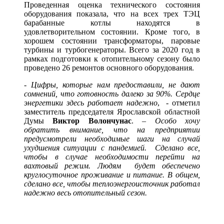
Проведенная оценка технического состояния
оборудования показала, что на всех трех ТЭЦ
барабанные котлы находятся в
удовлетворительном состоянии. Кроме того, в
хорошем состоянии трансформаторы, паровые
турбины и турбогенераторы. Всего за 2020 год в
рамках подготовки к отопительному сезону было
проведено 26 ремонтов основного оборудования.
-
Цифры, которые нам предоставили, не дают
сомнений, что готовность далеко за 90%. Сердце
энергетики здесь работает надежно
, - отметил
заместитель председателя Ярославской областной
Думы
Виктор Волончунас
. –
Особо хочу
обратить внимание, что на предприятии
предусмотрели необходимые шаги на случай
ухудшения ситуации с пандемией. Сделано все,
чтобы в случае необходимости перейти на
вахтовый режим. Людям будет обеспечено
круглосуточное проживание и питание. В общем,
сделано все, чтобы теплоэнергоисточник работал
надежно весь отопительный сезон.