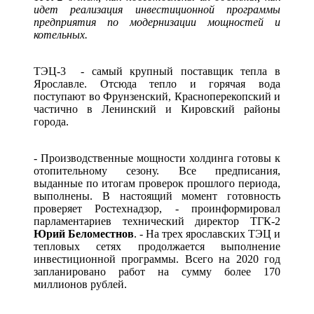
идет реализация инвестиционной программы
предприятия по модернизации мощностей и
котельных.
ТЭЦ-3 - самый крупный поставщик тепла в
Ярославле. Отсюда тепло и горячая вода
поступают во Фрунзенский, Красноперекопский и
частично в Ленинский и Кировский районы
города.
- Производственные мощности холдинга готовы к
отопительному сезону. Все предписания,
выданные по итогам проверок прошлого периода,
выполнены. В настоящий момент готовность
проверяет Ростехнадзор, - проинформировал
парламентариев технический директор ТГК-2
Юрий Беломестнов
. - На трех ярославских ТЭЦ и
тепловых сетях продолжается выполнение
инвестиционной программы. Всего на 2020 год
запланировано работ на сумму более 170
миллионов рублей.