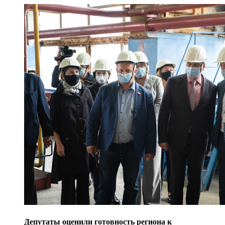
Депутаты оценили готовность региона к