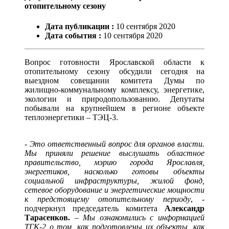
отопительному сезону
Дата публикации :
10
сентября
2020
Дата события :
10
сентября
2020
Вопрос готовности Ярославской области к
отопительному сезону обсудили сегодня на
выездном совещании комитета Думы по
жилищно-коммунальному комплексу, энергетике,
экологии и природопользованию. Депутаты
побывали на крупнейшем в регионе объекте
теплоэнергетики – ТЭЦ-3.
- Это ответственный вопрос для органов власти.
Мы приняли решение выслушать областное
правительство, мэрию города Ярославля,
энергетиков, насколько готовы объекты
социальной инфраструктуры, жилой фонд,
сетевое оборудование и энергетические мощности
к предстоящему отопительному периоду
, -
подчеркнул председатель комитета
Александр
Тарасенков.
–
Мы ознакомились с информацией
ТГК-2 о том, как подготовлены их объекты, как