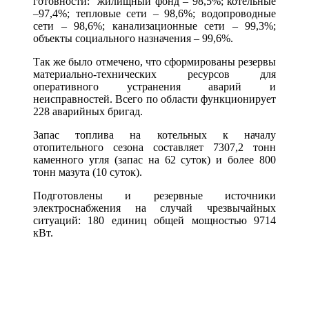
готовности: жилищный фонд – 98,5%; котельные
–97,4%; тепловые сети – 98,6%; водопроводные
сети – 98,6%; канализационные сети – 99,3%;
объекты социального назначения – 99,6%.
Так же было отмечено, что сформированы резервы
материально-технических ресурсов для
оперативного устранения аварий и
неисправностей. Всего по области функционирует
228 аварийных бригад.
Запас топлива на котельных к началу
отопительного сезона составляет 7307,2 тонн
каменного угля (запас на 62 суток) и более 800
тонн мазута (10 суток).
Подготовлены и резервные источники
электроснабжения на случай чрезвычайных
ситуаций: 180 единиц общей мощностью 9714
кВт.