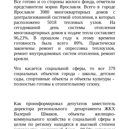
Все готово и со стороны жилого фонда, отметили
представители мэрии Ярославля. Всего в городе
Ярославле 3980 многоквартирных домов с
централизованной системой отопления, в которых
расположено 5018 тепловых узлов. На
сегодняшний день системы отопления
многоквартирных домов к подаче тепла составляет
96,23%. В прошлом году к этому времени
готовность была всего 89%. Практически
закончены ремонт и опрессовка теплоузлов,
ремонт внутридомовых систем отопления, ремонт
кровли.
Что касается социальной сферы, то все 379
социальных объектов города - школы, детские
сады, спортивные объекты и объекты культуры -
полностью готовы к отопительному сезону.
Как проинформировал депутатов заместитель
директора регионального департамента ЖКХ
Валерий Шмаков, объекты жилищно-
коммунального хозяйства и социальной сферы в
целом по региону находятся в высокой степени