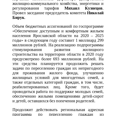
жилищно-коммунального хозяйства, энергетики и
регулирования тарифов
Михаил Кузнецов
.
Провел заседание председатель комитета
Николай
Бирук
.
Объем бюджетных ассигнований по госпрограмме
«Обеспечение доступным и комфортным жильем
населения Ярославской области на 2020 – 2025
годы» в следующем году составит 1 миллиард 299
миллионов рублей. На реализацию подпрограммы
стимулирования развития жилищного
строительства на территории области в 2020 году
предусмотрено более 693 миллионов рублей. На
эти средства планируется продолжить решать
задачи по переселению граждан их непригодного
для проживания жилого фонда, улучшению
жилищных условий для многодетных семей, а
также отдельных категорий граждан, в том числе,
реабилитированных лиц. Кроме того, будет
проводиться работа по поддержке молодых семей,
обеспечению жилыми помещениями детей-сирот
и детей, оставшихся без попечения родителей.
Продолжит действовать региональная адресная
программа по переселению граждан из