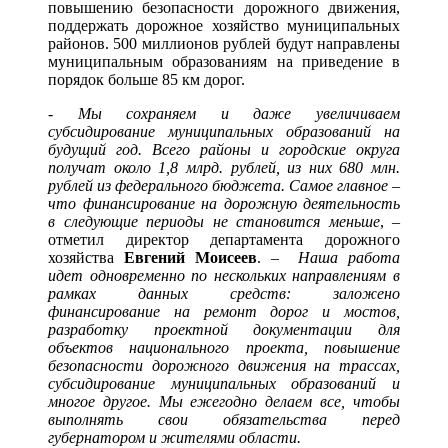
повышению безопасности дорожного движения,
поддержать дорожное хозяйство муниципальных
районов. 500 миллионов рублей будут направлены
муниципальным образованиям на приведение в
порядок больше 85 км дорог.
- Мы сохраняем и даже увеличиваем
субсидирование муниципальных образований на
будущий год. Всего районы и городские округа
получат около 1,8 млрд. рублей, из них 680 млн.
рублей из федерального бюджета. Самое главное –
что финансирование на дорожную деятельность
в следующие периоды не становится меньше
, –
отметил директор департамента дорожного
хозяйства
Евгений Моисеев
. –
Наша работа
идет одновременно по нескольких направлениям в
рамках данных средств: заложено
финансирование на ремонт дорог и мостов,
разработку проектной документации для
объектов национального проекта, повышение
безопасности дорожного движения на трассах,
субсидирование муниципальных образований и
многое другое. Мы ежегодно делаем все, чтобы
выполнять свои обязательства перед
губернатором и жителями области.