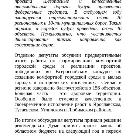
проекта «Безопасные и качественные
автомобильные дороги» будут привлечены
федеральные средства. В следующем году
планируется отремонтировать около 20
региональных и 18-ти муниципальных дорог. Таким
образом, в порядок будут приведены около 40
объектов. Немаловажно, что увеличивается
финансирование такого направления, как
содержание дорог.
Отдельно депутаты обсудили предварительные
итоги работы по формированию комфортной
городской среды и реализации проектов,
победивших во Всероссийском конкурсе по
созданию комфортной городской среды в малых
городах и исторических поселениях. Сейчас в
регионе завершено благоустройство 156 объектов.
Большая часть – это дворовые территории.
Особенно было отмечено качественное и
своевременное исполнение работ в Ярославском,
Тутаевском, Угличском и Любимском районах.
По итогам обсуждения депутаты приняли решение
рекомендовать Думе принять проект закона об
областном бюджете на следующий год в первом