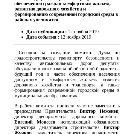
обеспечению граждан комфортным жильем,
развитию дорожного хозяйства и
формированию современной городской среды в
районах увеличится
Дата публикации :
12
ноября
2019
Дата события :
12
ноября
2019
Сегодня на заседании комитета Думы по
градостроительству, транспорту, безопасности и
качеству автомобильных дорог депутаты
обсуждали проект закона об областной бюджете на
будущий год в части обеспечения населения
доступным и комфортным жильем, развития
дорожного хозяйства и транспорта, а также
формирования современной городской среды в
муниципальных образованиях.
В работе комитета приняли участие заместитель
председателя Правительства
Виктор Неженец
,
директор департамента дорожного хозяйства
Евгений Моисеев
, исполняющий обязанности
директора департамента строительства
Виктор
Жучков
, заместитель директора департамента