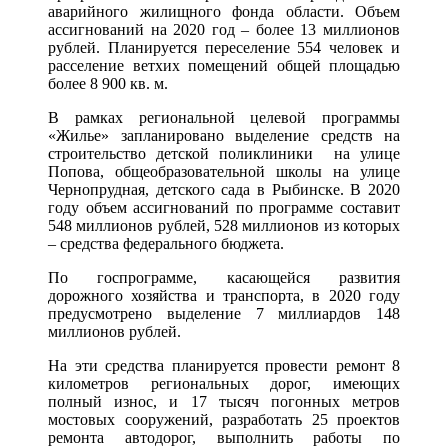
аварийного жилищного фонда области. Объем
ассигнований на 2020 год – более 13 миллионов
рублей. Планируется переселение 554 человек и
расселение ветхих помещений общей площадью
более 8 900 кв. м.
В рамках региональной целевой программы
«Жилье» запланировано выделение средств на
строительство детской поликлиники на улице
Попова, общеобразовательной школы на улице
Чернопрудная, детского сада в Рыбинске. В 2020
году объем ассигнований по программе составит
548 миллионов рублей, 528 миллионов из которых
– средства федерального бюджета.
По госпрограмме, касающейся развития
дорожного хозяйства и транспорта, в 2020 году
предусмотрено выделение 7 миллиардов 148
миллионов рублей.
На эти средства планируется провести ремонт 8
километров региональных дорог, имеющих
полный износ, и 17 тысяч погонных метров
мостовых сооружений, разработать 25 проектов
ремонта автодорог, выполнить работы по