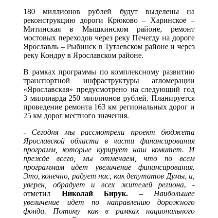
180 миллионов рублей будут выделены на
реконструкцию дороги Крюково – Харинское –
Митинская в Мышкинском районе, ремонт
мостовых переходов через реку Печегду на дороге
Ярославль – Рыбинск в Тутаевском районе и через
реку Кондру в Ярославском районе.
В рамках программы по комплексному развитию
транспортной инфраструктуры агломерации
«Ярославская» предусмотрено на следующий год
3 миллиарда 250 миллионов рублей. Планируется
проведение ремонта 163 км региональных дорог и
25 км дорог местного значения.
- Сегодня мы рассмотрели проект бюджета
Ярославской области в части финансирования
программ, которые курирует наш комитет. И
прежде всего, мы отмечаем, что по всем
программам идет увеличение финансирования.
Это, конечно, радует нас, как депутатов Думы, и,
уверен, обрадует и всех жителей региона
, -
отметил
Николай Бирук.
–
Наибольшее
увеличение идет по направлению дорожного
фонда. Потому как в рамках национального