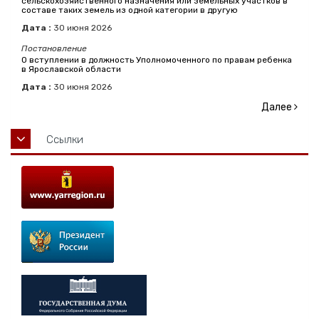
сельскохозяйственного назначения или земельных участков в
составе таких земель из одной категории в другую
Дата :
30
июня
2026
Постановление
О вступлении в должность Уполномоченного по правам ребенка
в Ярославской области
Дата :
30
июня
2026
Далее
Ссылки