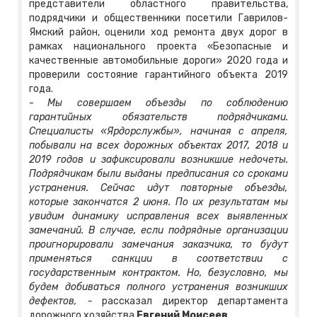
представители областного правительства,
подрядчики и общественники посетили Гаврилов-
Ямский район, оценили ход ремонта двух дорог в
рамках национального проекта «Безопасные и
качественные автомобильные дороги» 2020 года и
проверили состояние гарантийного объекта 2019
года.
-
Мы совершаем объезды по соблюдению
гарантийных обязательств подрядчиками.
Специалисты «Ярдорслужбы», начиная с апреля,
побывали на всех дорожных объектах 2017, 2018 и
2019 годов и зафиксировали возникшие недочеты.
Подрядчикам были выданы предписания со сроками
устранения. Сейчас идут повторные объезды,
которые закончатся 2 июня. По их результатам мы
увидим динамику исправления всех выявленных
замечаний. В случае, если подрядные организации
проигнорировали замечания заказчика, то будут
применяться санкции в соответствии с
государственным контрактом. Но, безусловно, мы
будем добиваться полного устранения возникших
дефектов, -
рассказал директор департамента
дорожного хозяйства
Евгений Моисеев
.