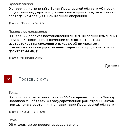
Проект закона
О внесении изменений в Закон Ярославской области «О мерах
социальной поддержки отдельных категорий граждан в связи с
проведением специальной военной операции»
Дата :
16
июня
2026
Проект постановления
О внесении проекта постановления ЯОД "О внесении изменения
в пункт 18 Положения о комиссии ЯОД по контролю за
достоверностью сведений о доходах, об имуществе и
обязательствах имущественного характера, представляемых
депутатами ЯОД"
Дата :
11
июня
2026
Далее
Правовые акты
Закон
О внесении изменений в статью 16<1> и приложение 3 к Закону
Ярославской области «О государственной регистрации актов
гражданского состояния на территории Ярославской области»
Дата :
30
июня
2026
Закон
Об отдельных вопросах перевода земель