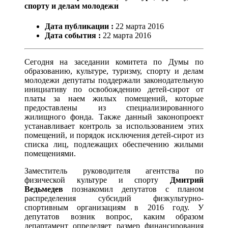
спорту и делам молодежи
Дата публикации :
22
марта
2016
Дата события :
22
марта
2016
Сегодня на заседании комитета по Думы по
образованию, культуре, туризму, спорту и делам
молодежи депутаты поддержали законодательную
инициативу по освобождению детей-сирот от
платы за наем жилых помещений, которые
предоставлены из специализированного
жилищного фонда. Также данный законопроект
устанавливает контроль за использованием этих
помещений, и порядок исключения детей-сирот из
списка лиц, подлежащих обеспечению жилыми
помещениями.
Заместитель руководителя агентства по
физической культуре и спорту
Дмитрий
Ведьмедев
познакомил депутатов с планом
распределения субсидий физкультурно-
спортивным организациям в 2016 году. У
депутатов возник вопрос, каким образом
департамент определяет размер финансирования