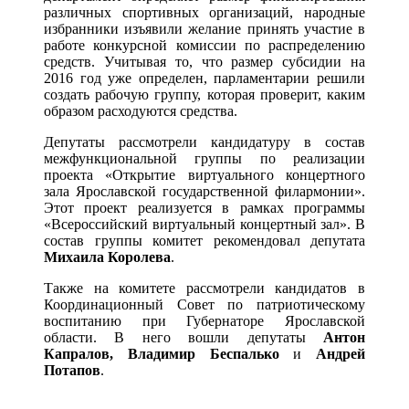
различных спортивных организаций, народные
избранники изъявили желание принять участие в
работе конкурсной комиссии по распределению
средств. Учитывая то, что размер субсидии на
2016 год уже определен, парламентарии решили
создать рабочую группу, которая проверит, каким
образом расходуются средства.
Депутаты рассмотрели кандидатуру в состав
межфункциональной группы по реализации
проекта «Открытие виртуального концертного
зала Ярославской государственной филармонии».
Этот проект реализуется в рамках программы
«Всероссийский виртуальный концертный зал». В
состав группы комитет рекомендовал депутата
Михаила Королева
.
Также на комитете рассмотрели кандидатов в
Координационный Совет по патриотическому
воспитанию при Губернаторе Ярославской
области. В него вошли депутаты
Антон
Капралов, Владимир Беспалько
и
Андрей
Потапов
.