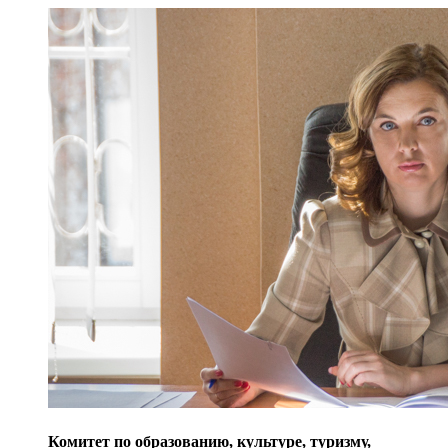
Комитет по образованию, культуре, туризму,