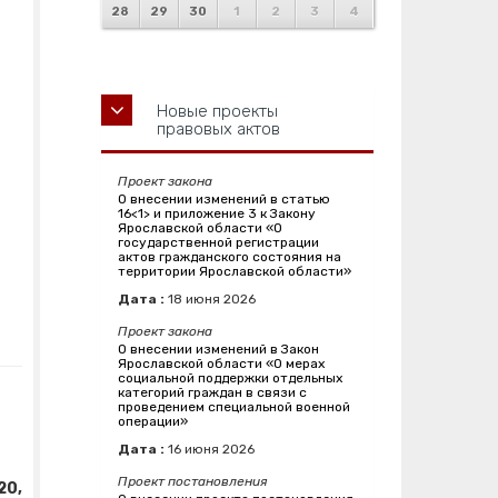
28
29
30
1
2
3
4
Новые проекты
правовых актов
Проект закона
О внесении изменений в статью
16<1> и приложение 3 к Закону
Ярославской области «О
государственной регистрации
актов гражданского состояния на
территории Ярославской области»
Дата :
18
июня
2026
Проект закона
О внесении изменений в Закон
Ярославской области «О мерах
социальной поддержки отдельных
категорий граждан в связи с
проведением специальной военной
операции»
Дата :
16
июня
2026
Проект постановления
20,