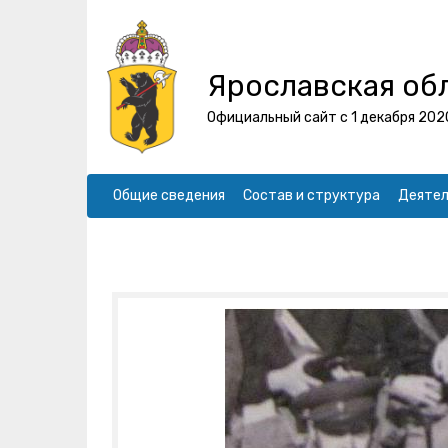
Ярославская об
Официальный сайт с 1 декабря 202
Общие сведения
Состав и структура
Деятел