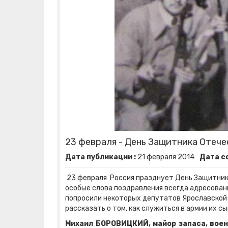
23 февраля - День Защитника Отече
Дата публикации :
21
февраля
2014
Дата с
23 февраля Россия празднует День Защитника
особые слова поздравления всегда адресованы
попросили некоторых депутатов Ярославской
рассказать о том, как служиться в армии их сы
Михаил БОРОВИЦКИЙ, майор запаса, воен